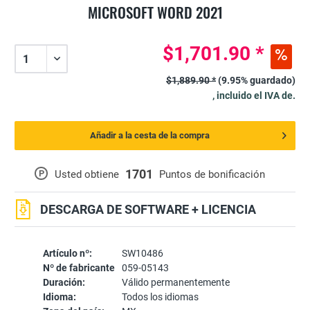
MICROSOFT WORD 2021
$1,701.90 *
$1,889.90 *
(9.95% guardado)
, incluido el IVA de.
Añadir a la cesta de la compra
1701
P
Usted obtiene
Puntos de bonificación
DESCARGA DE SOFTWARE + LICENCIA
Artículo nº:
SW10486
Nº de fabricante
059-05143
Duración:
Válido permanentemente
Idioma:
Todos los idiomas