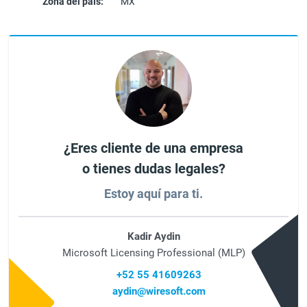
Zona del país:
MX
¿Eres cliente de una empresa
o tienes dudas legales?
Estoy aquí para ti.
Kadir Aydin
Microsoft Licensing Professional (MLP)
+52 55 41609263
aydin@wiresoft.com