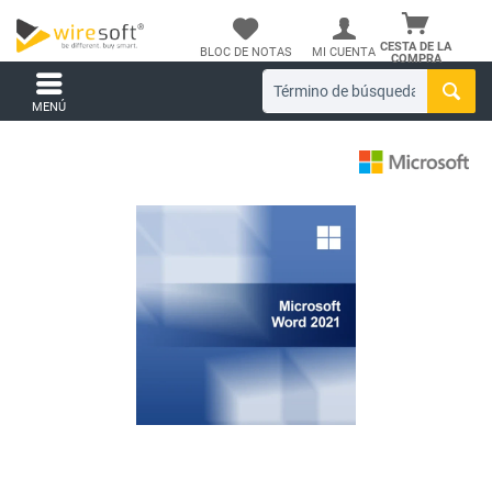
CESTA DE LA
BLOC DE NOTAS
MI CUENTA
COMPRA
MENÚ