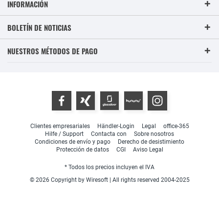
INFORMACIÓN
BOLETÍN DE NOTICIAS
NUESTROS MÉTODOS DE PAGO
Clientes empresariales
Händler-Login
Legal
office-365
Hilfe / Support
Contacta con
Sobre nosotros
Condiciones de envío y pago
Derecho de desistimiento
Protección de datos
CGI
Aviso Legal
* Todos los precios incluyen el IVA
© 2026 Copyright by Wiresoft | All rights reserved 2004-2025