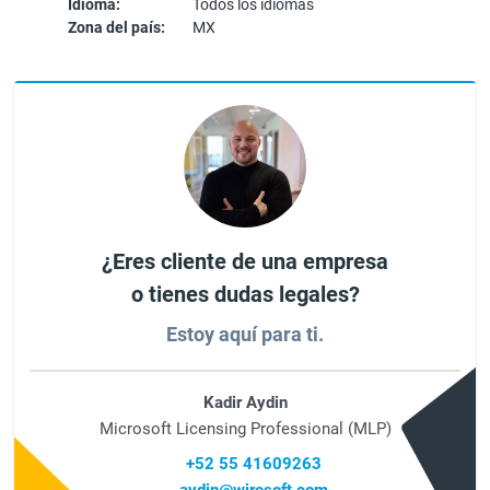
Idioma:
Todos los idiomas
Zona del país:
MX
¿Eres cliente de una empresa
o tienes dudas legales?
Estoy aquí para ti.
Kadir Aydin
Microsoft Licensing Professional (MLP)
+52 55 41609263