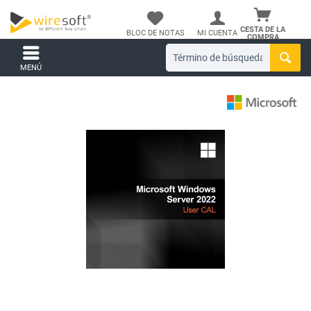
CESTA DE LA
BLOC DE NOTAS
MI CUENTA
COMPRA
MENÚ