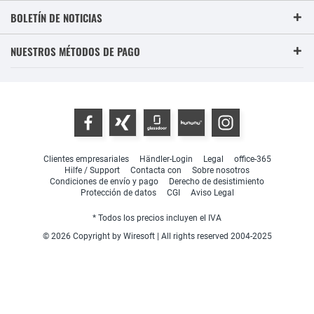
BOLETÍN DE NOTICIAS
NUESTROS MÉTODOS DE PAGO
Clientes empresariales
Händler-Login
Legal
office-365
Hilfe / Support
Contacta con
Sobre nosotros
Condiciones de envío y pago
Derecho de desistimiento
Protección de datos
CGI
Aviso Legal
* Todos los precios incluyen el IVA
© 2026 Copyright by Wiresoft | All rights reserved 2004-2025