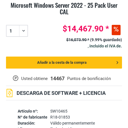
Microsoft Windows Server 2022 - 25 Pack User
CAL
$14,467.90 *
$16,073.90 *
(9.99% guardado)
, incluido el IVA de.
Añadir a la cesta de la compra
14467
P
Usted obtiene
Puntos de bonificación
DESCARGA DE SOFTWARE + LICENCIA
Artículo nº:
SW10465
Nº de fabricante
R18-01853
Duración:
Válido permanentemente