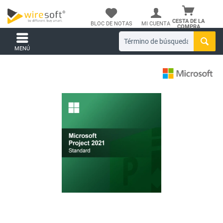
CESTA DE LA
BLOC DE NOTAS
MI CUENTA
COMPRA
MENÚ