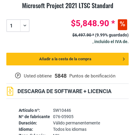
Microsoft Project 2021 LTSC Standard
$5,848.90 *
$6,497.90 *
(9.99% guardado)
, incluido el IVA de.
Añadir a la cesta de la compra
5848
P
Usted obtiene
Puntos de bonificación
DESCARGA DE SOFTWARE + LICENCIA
Artículo nº:
SW10446
Nº de fabricante
076-05905
Duración:
Válido permanentemente
Idioma:
Todos los idiomas