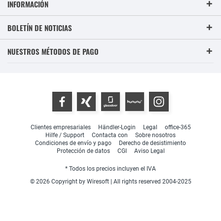
INFORMACIÓN
BOLETÍN DE NOTICIAS
NUESTROS MÉTODOS DE PAGO
Clientes empresariales
Händler-Login
Legal
office-365
Hilfe / Support
Contacta con
Sobre nosotros
Condiciones de envío y pago
Derecho de desistimiento
Protección de datos
CGI
Aviso Legal
* Todos los precios incluyen el IVA
© 2026 Copyright by Wiresoft | All rights reserved 2004-2025