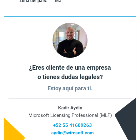
Zona del país:
MX
¿Eres cliente de una empresa
o tienes dudas legales?
Estoy aquí para ti.
Kadir Aydin
Microsoft Licensing Professional (MLP)
+52 55 41609263
aydin@wiresoft.com