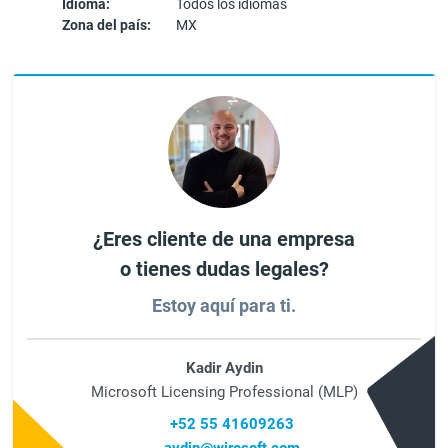
Idioma:
Todos los idiomas
Zona del país:
MX
¿Eres cliente de una empresa
o tienes dudas legales?
Estoy aquí para ti.
Kadir Aydin
Microsoft Licensing Professional (MLP)
+52 55 41609263