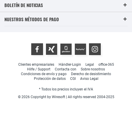
BOLETÍN DE NOTICIAS
NUESTROS MÉTODOS DE PAGO
Clientes empresariales
Händler-Login
Legal
office-365
Hilfe / Support
Contacta con
Sobre nosotros
Condiciones de envío y pago
Derecho de desistimiento
Protección de datos
CGI
Aviso Legal
* Todos los precios incluyen el IVA
© 2026 Copyright by Wiresoft | All rights reserved 2004-2025