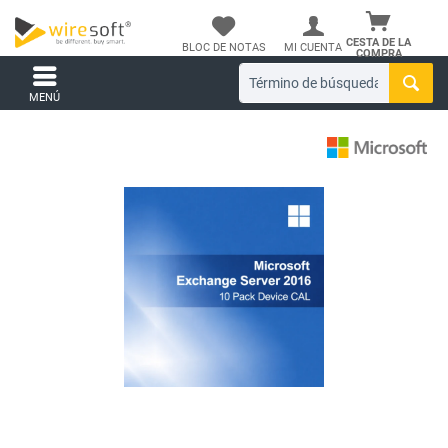
CESTA DE LA
BLOC DE NOTAS
MI CUENTA
COMPRA
MENÚ