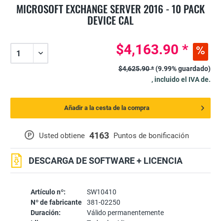
MICROSOFT EXCHANGE SERVER 2016 - 10 PACK
DEVICE CAL
$4,163.90 *
$4,625.90 *
(9.99% guardado)
, incluido el IVA de.
Añadir a la cesta de la compra
4163
P
Usted obtiene
Puntos de bonificación
DESCARGA DE SOFTWARE + LICENCIA
Artículo nº:
SW10410
Nº de fabricante
381-02250
Duración:
Válido permanentemente