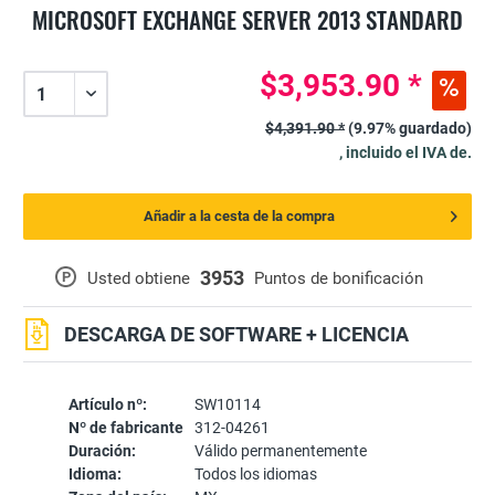
MICROSOFT EXCHANGE SERVER 2013 STANDARD
$3,953.90 *
$4,391.90 *
(9.97% guardado)
, incluido el IVA de.
Añadir a la cesta de la compra
3953
P
Usted obtiene
Puntos de bonificación
DESCARGA DE SOFTWARE + LICENCIA
Artículo nº:
SW10114
Nº de fabricante
312-04261
Duración:
Válido permanentemente
Idioma:
Todos los idiomas