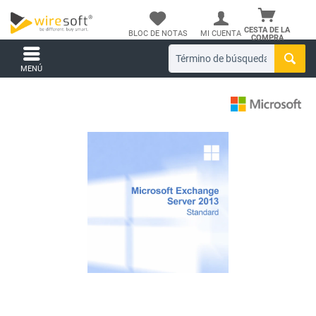
CESTA DE LA
BLOC DE NOTAS
MI CUENTA
COMPRA
MENÚ