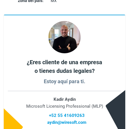
Zona del país:
MX
¿Eres cliente de una empresa
o tienes dudas legales?
Estoy aquí para ti.
Kadir Aydin
Microsoft Licensing Professional (MLP)
+52 55 41609263
aydin@wiresoft.com