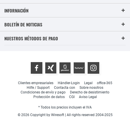
INFORMACIÓN
BOLETÍN DE NOTICIAS
NUESTROS MÉTODOS DE PAGO
Clientes empresariales
Händler-Login
Legal
office-365
Hilfe / Support
Contacta con
Sobre nosotros
Condiciones de envío y pago
Derecho de desistimiento
Protección de datos
CGI
Aviso Legal
* Todos los precios incluyen el IVA
© 2026 Copyright by Wiresoft | All rights reserved 2004-2025