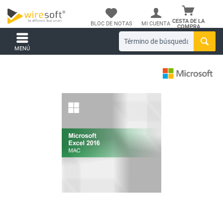
CESTA DE LA
BLOC DE NOTAS
MI CUENTA
COMPRA
MENÚ