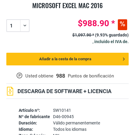
MICROSOFT EXCEL MAC 2016
$988.90 *
$1,097.90 *
(9.93% guardado)
, incluido el IVA de.
Añadir a la cesta de la compra
988
P
Usted obtiene
Puntos de bonificación
DESCARGA DE SOFTWARE + LICENCIA
Artículo nº:
SW10141
Nº de fabricante
D46-00945
Duración:
Válido permanentemente
Idioma:
Todos los idiomas