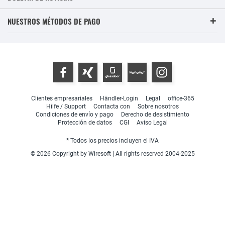
NUESTROS MÉTODOS DE PAGO
Clientes empresariales
Händler-Login
Legal
office-365
Hilfe / Support
Contacta con
Sobre nosotros
Condiciones de envío y pago
Derecho de desistimiento
Protección de datos
CGI
Aviso Legal
* Todos los precios incluyen el IVA
© 2026 Copyright by Wiresoft | All rights reserved 2004-2025