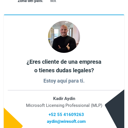
Zona del país:
MX
¿Eres cliente de una empresa
o tienes dudas legales?
Estoy aquí para ti.
Kadir Aydin
Microsoft Licensing Professional (MLP)
+52 55 41609263
aydin@wiresoft.com