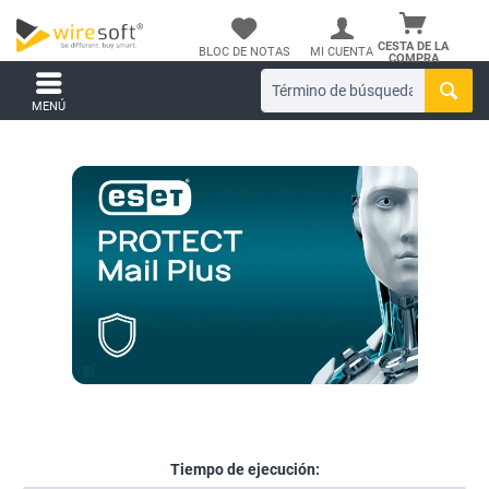
CESTA DE LA
BLOC DE NOTAS
MI CUENTA
COMPRA
MENÚ
Tiempo de ejecución: