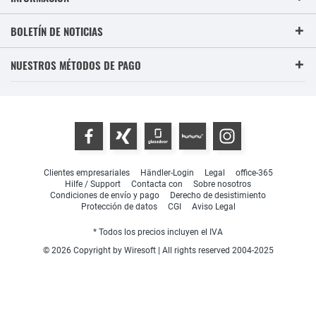
BOLETÍN DE NOTICIAS
NUESTROS MÉTODOS DE PAGO
Clientes empresariales
Händler-Login
Legal
office-365
Hilfe / Support
Contacta con
Sobre nosotros
Condiciones de envío y pago
Derecho de desistimiento
Protección de datos
CGI
Aviso Legal
* Todos los precios incluyen el IVA
© 2026 Copyright by Wiresoft | All rights reserved 2004-2025