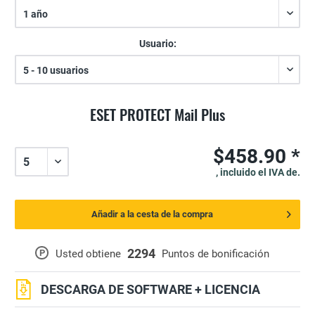
Usuario:
ESET PROTECT Mail Plus
$458.90 *
, incluido el IVA de.
Añadir a la cesta de la compra
2294
P
Usted obtiene
Puntos de bonificación
DESCARGA DE SOFTWARE + LICENCIA