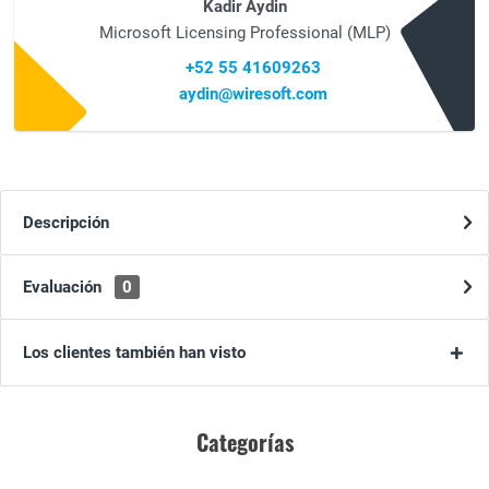
Kadir Aydin
Microsoft Licensing Professional (MLP)
+52 55 41609263
aydin@wiresoft.com
Descripción
Evaluación
0
Los clientes también han visto
Categorías