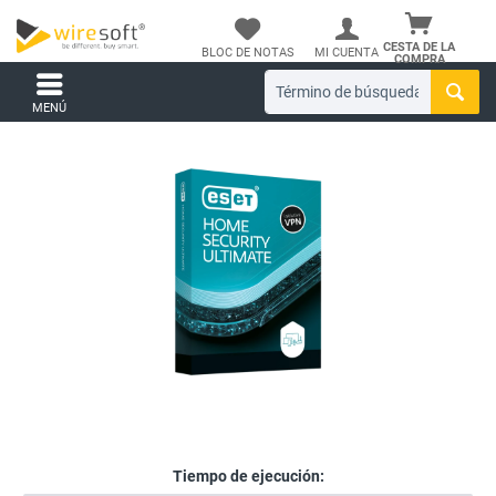
CESTA DE LA
BLOC DE NOTAS
MI CUENTA
COMPRA
MENÚ
Tiempo de ejecución: