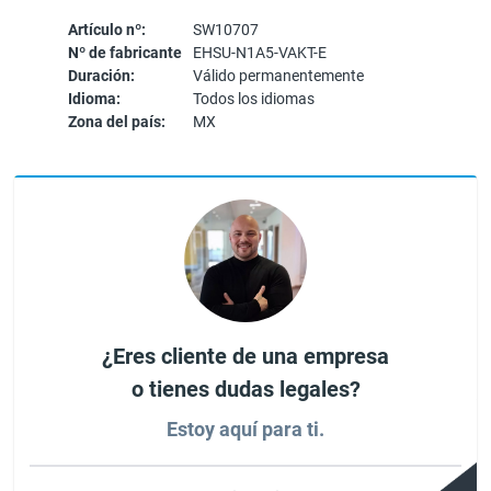
Artículo nº:
SW10707
Nº de fabricante
EHSU-N1A5-VAKT-E
Duración:
Válido permanentemente
Idioma:
Todos los idiomas
Zona del país:
MX
¿Eres cliente de una empresa
o tienes dudas legales?
Estoy aquí para ti.