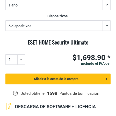
Dispositivos:
ESET HOME Security Ultimate
$1,698.90 *
, incluido el IVA de.
Añadir a la cesta de la compra
1698
P
Usted obtiene
Puntos de bonificación
DESCARGA DE SOFTWARE + LICENCIA