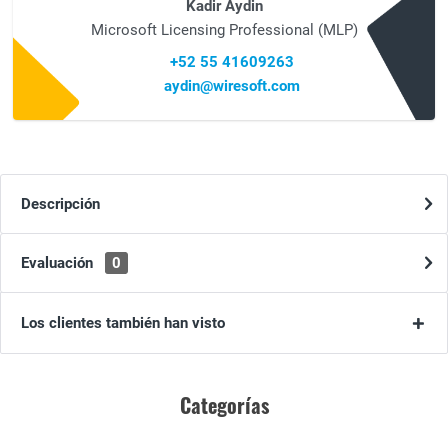
Kadir Aydin
Microsoft Licensing Professional (MLP)
+52 55 41609263
aydin@wiresoft.com
Descripción
Evaluación
0
Los clientes también han visto
Categorías