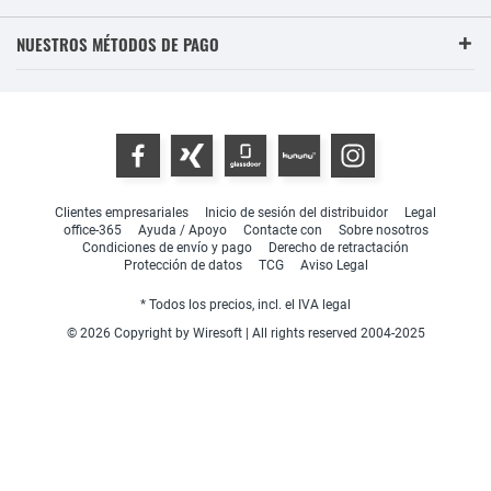
NUESTROS MÉTODOS DE PAGO
Clientes empresariales
Inicio de sesión del distribuidor
Legal
office-365
Ayuda / Apoyo
Contacte con
Sobre nosotros
Condiciones de envío y pago
Derecho de retractación
Protección de datos
TCG
Aviso Legal
* Todos los precios, incl. el IVA legal
© 2026 Copyright by Wiresoft | All rights reserved 2004-2025