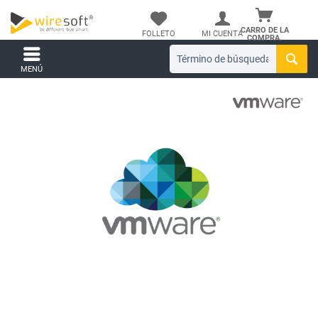
CARRO DE LA
FOLLETO
MI CUENTA
COMPRA.
MENÚ