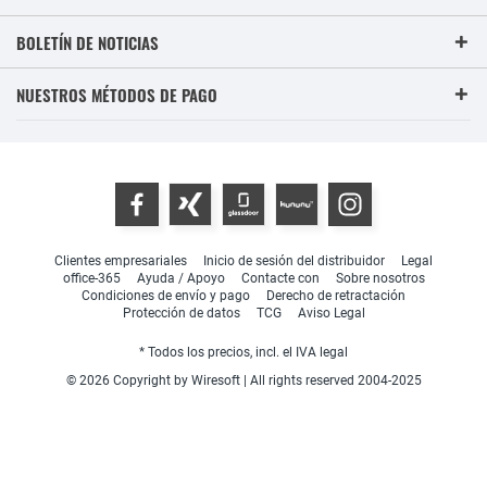
BOLETÍN DE NOTICIAS
NUESTROS MÉTODOS DE PAGO
Clientes empresariales
Inicio de sesión del distribuidor
Legal
office-365
Ayuda / Apoyo
Contacte con
Sobre nosotros
Condiciones de envío y pago
Derecho de retractación
Protección de datos
TCG
Aviso Legal
* Todos los precios, incl. el IVA legal
© 2026 Copyright by Wiresoft | All rights reserved 2004-2025