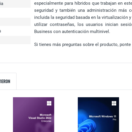
especialmente para híbridos que trabajan en es
ia
seguridad y también una administración más co
incluida la seguridad basada en la virtualización y
utilizar contraseñas, los usuarios inician s
s
Business con autenticación multinivel.
Si tienes más preguntas sobre el producto, ponte 
VIERON