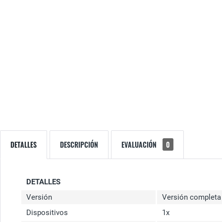
DETALLES
DESCRIPCIÓN
EVALUACIÓN
0
DETALLES
Versión
Versión completa
Dispositivos
1x