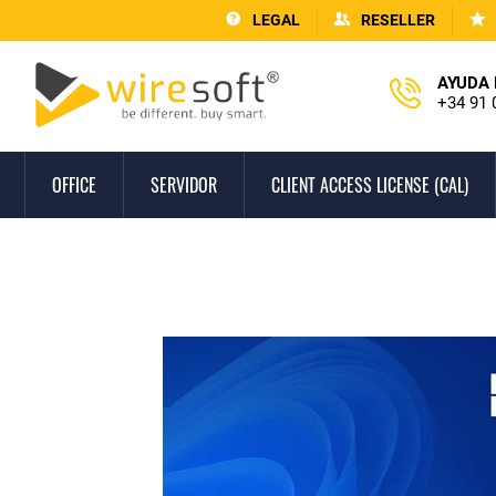
LEGAL
RESELLER
AYUDA 
+34 91 
OFFICE
SERVIDOR
CLIENT ACCESS LICENSE (CAL)