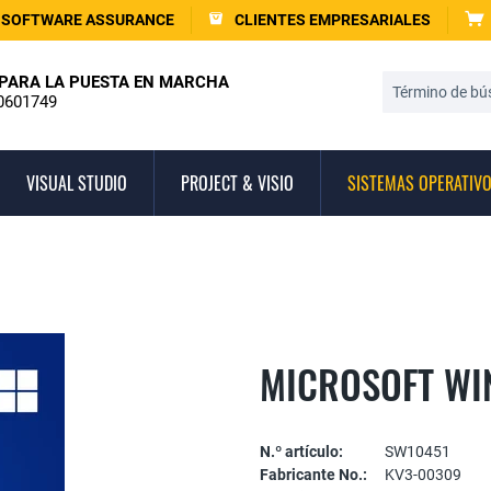
SOFTWARE ASSURANCE
CLIENTES EMPRESARIALES
PARA LA PUESTA EN MARCHA
0601749
VISUAL STUDIO
PROJECT & VISIO
SISTEMAS OPERATIV
MICROSOFT WI
N.º artículo:
SW10451
Fabricante No.:
KV3-00309