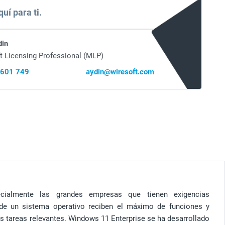
uí para ti.
din
t Licensing Professional (MLP)
 601 749
aydin@wiresoft.com
cialmente las grandes empresas que tienen exigencias
 de un sistema operativo reciben el máximo de funciones y
as tareas relevantes. Windows 11 Enterprise se ha desarrollado