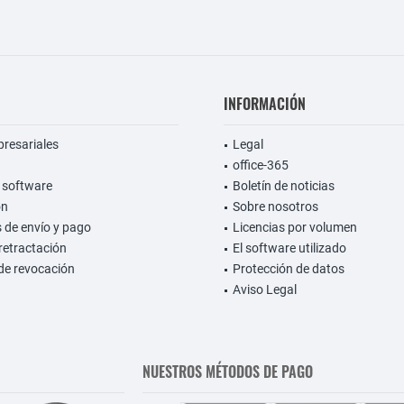
INFORMACIÓN
presariales
Legal
office-365
 software
Boletín de noticias
on
Sobre nosotros
 de envío y pago
Licencias por volumen
retractación
El software utilizado
de revocación
Protección de datos
Aviso Legal
NUESTROS MÉTODOS DE PAGO