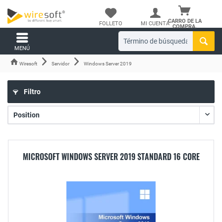
CARRO DE LA
FOLLETO
MI CUENTA
COMPRA.
MENÚ
Wiresoft
Servidor
Windows Server 2019
Filtro
MICROSOFT WINDOWS SERVER 2019 STANDARD 16 CORE