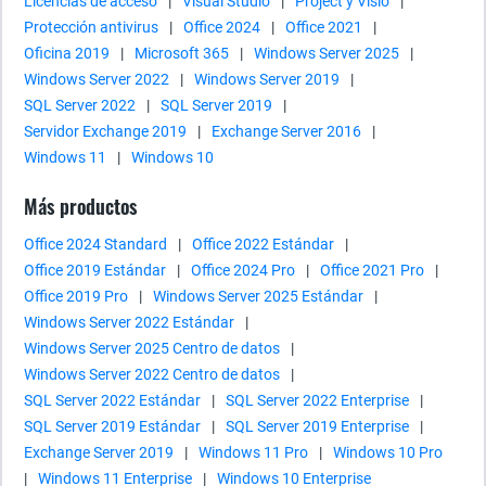
Licencias de acceso
|
Visual Studio
|
Project y Visio
|
Protección antivirus
|
Office 2024
|
Office 2021
|
Oficina 2019
|
Microsoft 365
|
Windows Server 2025
|
Windows Server 2022
|
Windows Server 2019
|
SQL Server 2022
|
SQL Server 2019
|
Servidor Exchange 2019
|
Exchange Server 2016
|
Windows 11
|
Windows 10
Más productos
Office 2024 Standard
|
Office 2022 Estándar
|
Office 2019 Estándar
|
Office 2024 Pro
|
Office 2021 Pro
|
Office 2019 Pro
|
Windows Server 2025 Estándar
|
Windows Server 2022 Estándar
|
Windows Server 2025 Centro de datos
|
Windows Server 2022 Centro de datos
|
SQL Server 2022 Estándar
|
SQL Server 2022 Enterprise
|
SQL Server 2019 Estándar
|
SQL Server 2019 Enterprise
|
Exchange Server 2019
|
Windows 11 Pro
|
Windows 10 Pro
|
Windows 11 Enterprise
|
Windows 10 Enterprise