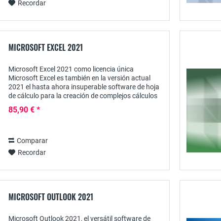
Recordar
MICROSOFT EXCEL 2021
Microsoft Excel 2021 como licencia única
Microsoft Excel es también en la versión actual
2021 el hasta ahora insuperable software de hoja
de cálculo para la creación de complejos cálculos
comerciales y estadísticos, complementado por
85,90 € *
una...
Comparar
Recordar
MICROSOFT OUTLOOK 2021
Microsoft Outlook 2021, el versátil software de