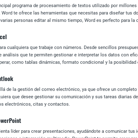
ncipal programa de procesamiento de textos utilizado por millones 
s, Word te ofrece las herramientas que necesitas para diseñar tus
 varias personas editar al mismo tiempo, Word es perfecto para la 
cel
para cualquiera que trabaje con números. Desde sencillos presupue
 análisis que te permiten gestionar e interpretar los datos con efi
erar, como tablas dinámicas, formato condicional y la posibilidad 
utlook
á de la gestión del correo electrónico, ya que ofrece un completo c
quiera que desee gestionar su comunicación y sus tareas diarias de
s electrónicos, citas y contactos.
owerPoint
enta líder para crear presentaciones, ayudándote a comunicar tus i