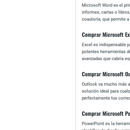
Microsoft Word es el pri
informes, cartas o libro
coautoría, que permite a
Comprar Microsoft Ex
Excel es indispensable 
potentes herramientas de
avanzadas que cabría esp
Comprar Microsoft O
Outlook va mucho más all
solución ideal para cual
perfectamente tus correo
Comprar Microsoft P
PowerPoint es la herrami