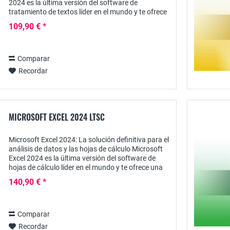
2024 es la última versión del software de
tratamiento de textos líder en el mundo y te ofrece
todas las funciones que necesitas para...
109,90 € *
Comparar
Recordar
MICROSOFT EXCEL 2024 LTSC
Microsoft Excel 2024: La solución definitiva para el
análisis de datos y las hojas de cálculo Microsoft
Excel 2024 es la última versión del software de
hojas de cálculo líder en el mundo y te ofrece una
potente plataforma para el...
140,90 € *
Comparar
Recordar