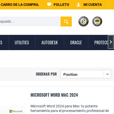
CARRO DE LA COMPRA.
FOLLETO
MI CUENTA
OS
UTILITIES
AUTODESK
ORACLE
PROTECCIÓN

ORDENAR POR
MICROSOFT WORD MAC 2024
Microsoft Word 2024 para Mac: tu potente
herramienta para el procesamiento profesional de