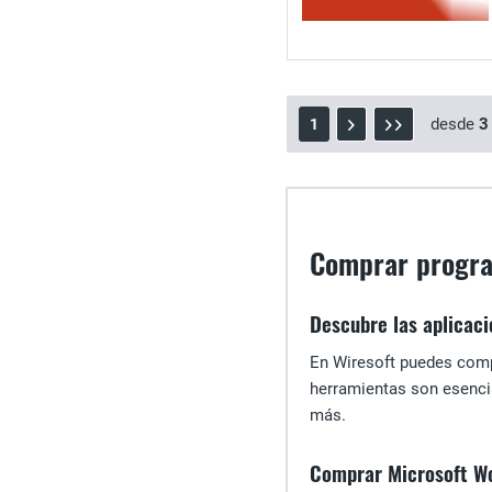
desde
3
1
Comprar progra
Descubre las aplicaci
En Wiresoft puedes compr
herramientas son esencia
más.
Comprar Microsoft W