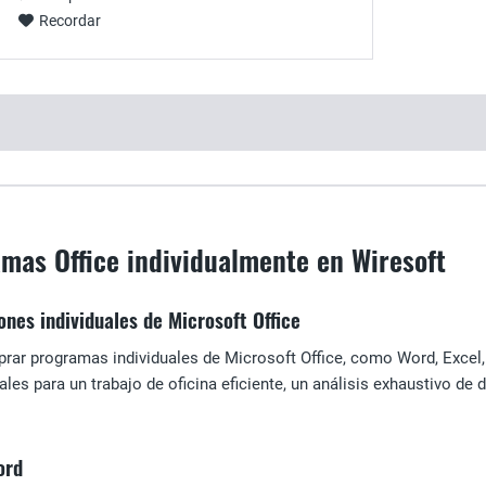
Recordar
mas Office individualmente en Wiresoft
ones individuales de Microsoft Office
ar programas individuales de Microsoft Office, como Word, Excel,
les para un trabajo de oficina eficiente, un análisis exhaustivo de
ord