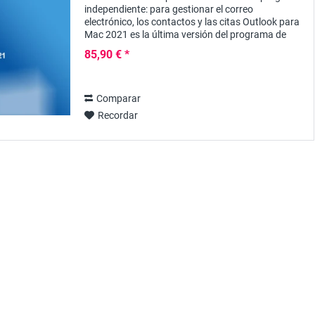
independiente: para gestionar el correo
electrónico, los contactos y las citas Outlook para
Mac 2021 es la última versión del programa de
Microsoft para los ordenadores Apple para la...
85,90 € *
Comparar
Recordar