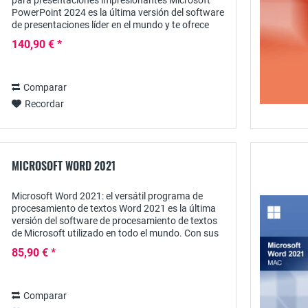
para presentaciones impresionantes Microsoft
PowerPoint 2024 es la última versión del software
de presentaciones líder en el mundo y te ofrece
todas las funciones que necesitas para crear...
140,90 € *
Comparar
Recordar
MICROSOFT WORD 2021
Microsoft Word 2021: el versátil programa de
procesamiento de textos Word 2021 es la última
versión del software de procesamiento de textos
de Microsoft utilizado en todo el mundo. Con sus
herramientas integradas y su manejo intuitivo,...
85,90 € *
Comparar