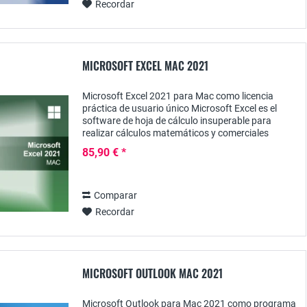
Recordar
MICROSOFT EXCEL MAC 2021
Microsoft Excel 2021 para Mac como licencia
práctica de usuario único Microsoft Excel es el
software de hoja de cálculo insuperable para
realizar cálculos matemáticos y comerciales
complejos. La versión actual 2021 para Mac
85,90 € *
también tiene...
Comparar
Recordar
MICROSOFT OUTLOOK MAC 2021
Microsoft Outlook para Mac 2021 como programa