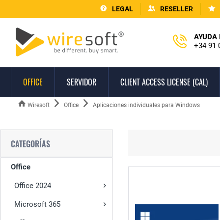
LEGAL
RESELLER
AYUDA 
+34 91 
OFFICE
SERVIDOR
CLIENT ACCESS LICENSE (CAL)
Wiresoft
Office
Aplicaciones individuales para Windows
CATEGORÍAS
Office
Office 2024
Microsoft 365