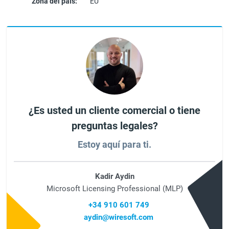
Zona del país:
EU
¿Es usted un cliente comercial o tiene
preguntas legales?
Estoy aquí para ti.
Kadir Aydin
Microsoft Licensing Professional (MLP)
+34 910 601 749
aydin@wiresoft.com