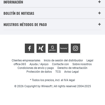
INFORMACIÓN
BOLETÍN DE NOTICIAS
NUESTROS MÉTODOS DE PAGO
Clientes empresariales
Inicio de sesión del distribuidor
Legal
office-365
Ayuda / Apoyo
Contacte con
Sobre nosotros
Condiciones de envío y pago
Derecho de retractación
Protección de datos
TCG
Aviso Legal
* Todos los precios, incl. el IVA legal
© 2026 Copyright by Wiresoft | All rights reserved 2004-2025