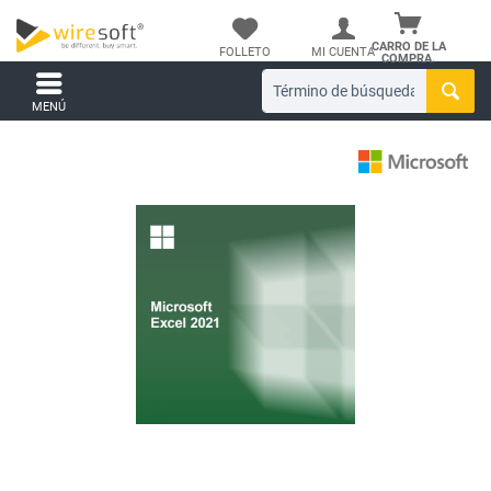
CARRO DE LA
FOLLETO
MI CUENTA
COMPRA.
MENÚ