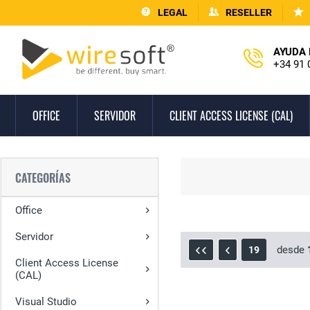
LEGAL
RESELLER
AYUDA 
+34 91 
OFFICE
SERVIDOR
CLIENT ACCESS LICENSE (CAL)
CATEGORÍAS
Office
Servidor
desde
19
Client Access License
(CAL)
Visual Studio