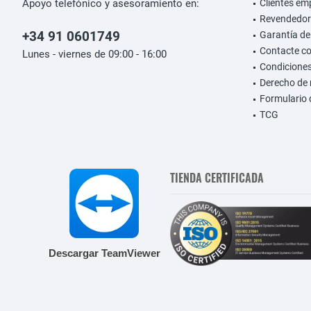
Apoyo telefónico y asesoramiento en:
Clientes em
Revendedor
+34 91 0601749
Garantía de
Contacte c
Lunes - viernes de 09:00 - 16:00
Condiciones
Derecho de 
Formulario 
TCG
TIENDA CERTIFICADA
Descargar TeamViewer