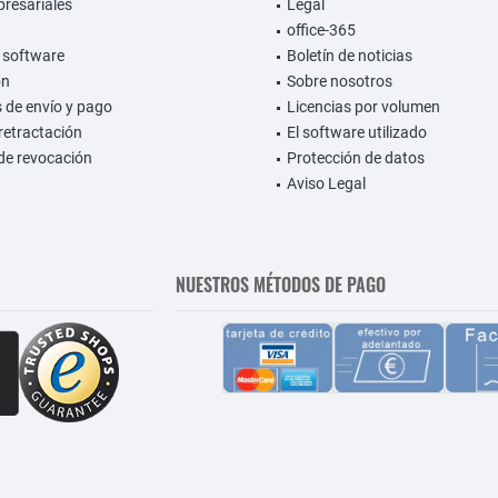
presariales
Legal
office-365
 software
Boletín de noticias
on
Sobre nosotros
 de envío y pago
Licencias por volumen
retractación
El software utilizado
de revocación
Protección de datos
Aviso Legal
NUESTROS MÉTODOS DE PAGO