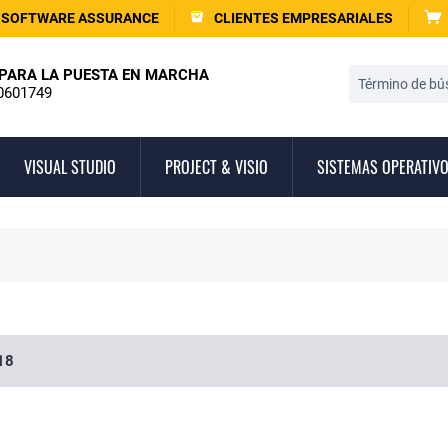
SOFTWARE ASSURANCE
CLIENTES EMPRESARIALES
PARA LA PUESTA EN MARCHA
0601749
VISUAL STUDIO
PROJECT & VISIO
SISTEMAS OPERATIV
18