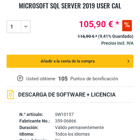
MICROSOFT SQL SERVER 2019 USER CAL
105,90 € *
116,90 € *
(9,41% Guardado)
Precios incl. IVA
Añadir a la cesta de la compra
105
P
Usted obtiene
Puntos de bonificación
DESCARGA DE SOFTWARE + LICENCIA
N.º artículo:
SW10157
Fabricante No.:
359-06866
Duración:
Válido permanentemente
Idioma:
Todos los idiomas