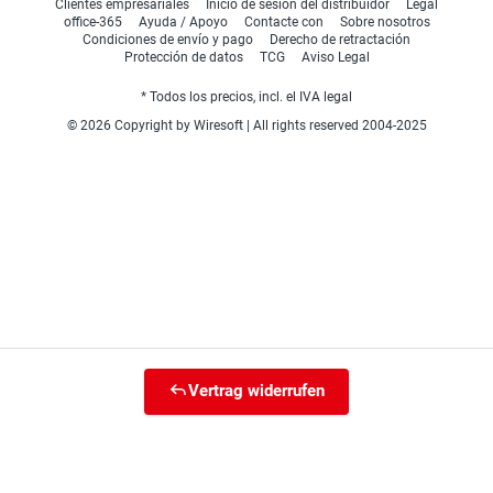
Clientes empresariales
Inicio de sesión del distribuidor
Legal
office-365
Ayuda / Apoyo
Contacte con
Sobre nosotros
Condiciones de envío y pago
Derecho de retractación
Protección de datos
TCG
Aviso Legal
* Todos los precios, incl. el IVA legal
© 2026 Copyright by Wiresoft | All rights reserved 2004-2025
Vertrag widerrufen