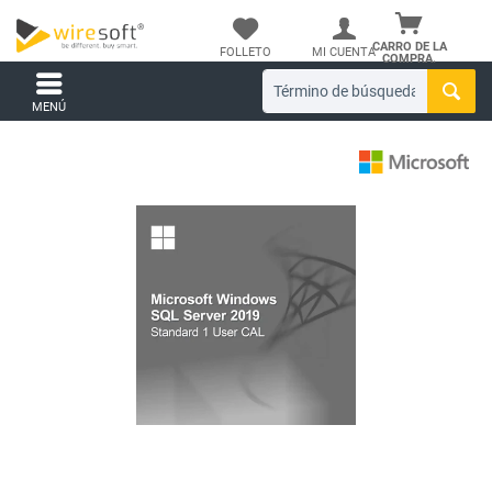
CARRO DE LA
FOLLETO
MI CUENTA
COMPRA.
MENÚ