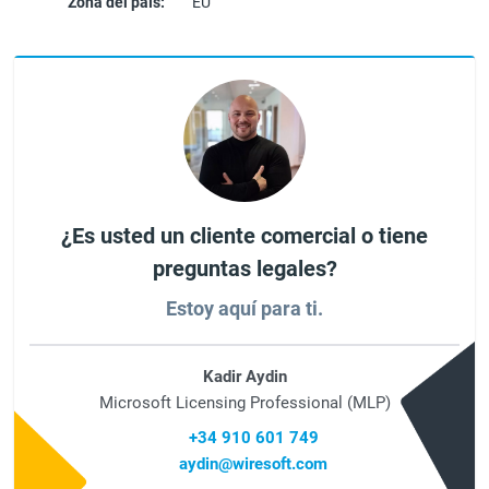
Zona del país:
EU
¿Es usted un cliente comercial o tiene
preguntas legales?
Estoy aquí para ti.
Kadir Aydin
Microsoft Licensing Professional (MLP)
+34 910 601 749
aydin@wiresoft.com