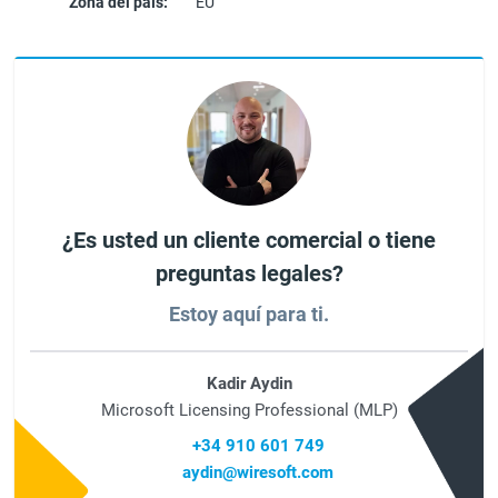
Zona del país:
EU
¿Es usted un cliente comercial o tiene
preguntas legales?
Estoy aquí para ti.
Kadir Aydin
Microsoft Licensing Professional (MLP)
+34 910 601 749
aydin@wiresoft.com