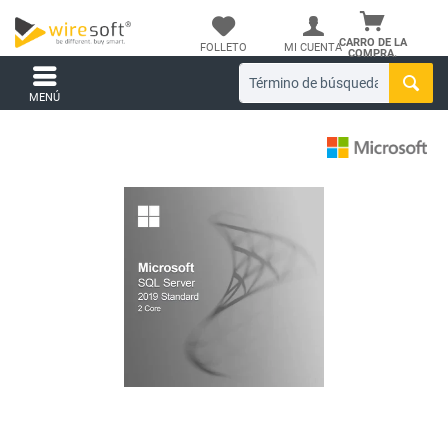
CARRO DE LA
FOLLETO
MI CUENTA
COMPRA.
MENÚ