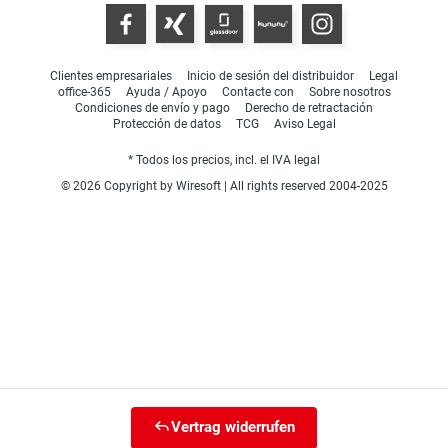
Clientes empresariales
Inicio de sesión del distribuidor
Legal
office-365
Ayuda / Apoyo
Contacte con
Sobre nosotros
Condiciones de envío y pago
Derecho de retractación
Protección de datos
TCG
Aviso Legal
* Todos los precios, incl. el IVA legal
© 2026 Copyright by Wiresoft | All rights reserved 2004-2025
Vertrag widerrufen