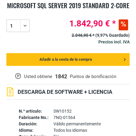
MICROSOFT SQL SERVER 2019 STANDARD 2-CORE
1.842,90 € *
2.046,90 € *
(9,97% Guardado)
Precios incl. IVA
Añadir a la cesta de la compra
1842
P
Usted obtiene
Puntos de bonificación
DESCARGA DE SOFTWARE + LICENCIA
N.º artículo:
SW10152
Fabricante No.:
7NQ-01564
Duración:
Válido permanentemente
Idioma:
Todos los idiomas