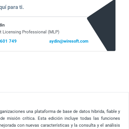
uí para ti.
din
t Licensing Professional (MLP)
 601 749
aydin@wiresoft.com
anizaciones una plataforma de base de datos híbrida, fiable y
 de misión crítica. Esta edición incluye todas las funciones
ejorada con nuevas características y la consulta y el análisis