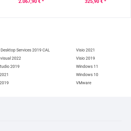
2.067,90 € *
325,90 € *
Desktop Services 2019 CAL
Visio 2021
 visual 2022
Visio 2019
Studio 2019
Windows 11
 2021
Windows 10
 2019
VMware