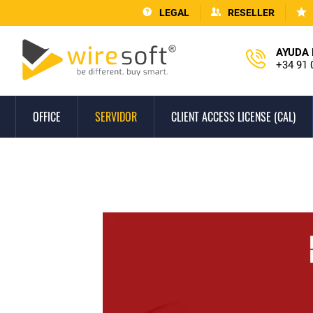
LEGAL
RESELLER
AYUDA 
+34 91 
OFFICE
SERVIDOR
CLIENT ACCESS LICENSE (CAL)