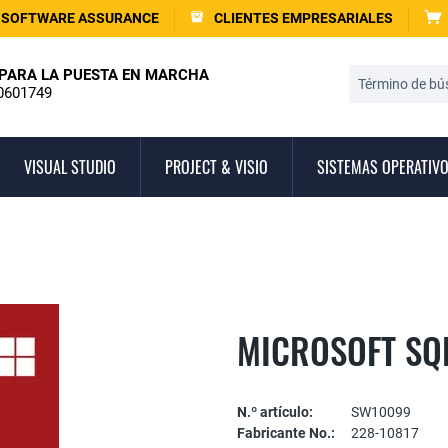
SOFTWARE ASSURANCE
CLIENTES EMPRESARIALES
PARA LA PUESTA EN MARCHA
0601749
VISUAL STUDIO
PROJECT & VISIO
SISTEMAS OPERATIV
MICROSOFT SQ
N.º artículo:
SW10099
Fabricante No.:
228-10817