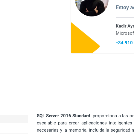
Estoy aq
Kadir Ay
Microsof
+34 910
SQL Server 2016 Standard
proporciona a las org
escalable para crear aplicaciones inteligentes
necesarias y la memoria, incluida la seguridad m