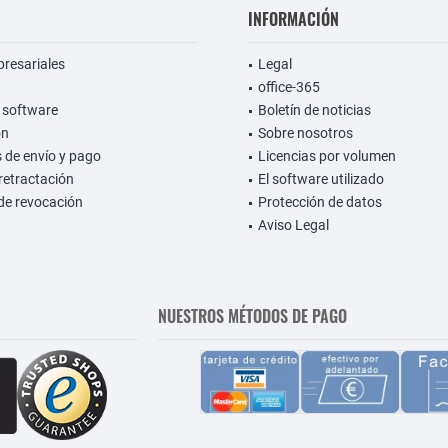
INFORMACIÓN
presariales
Legal
office-365
 software
Boletín de noticias
on
Sobre nosotros
 de envío y pago
Licencias por volumen
retractación
El software utilizado
de revocación
Protección de datos
Aviso Legal
NUESTROS MÉTODOS DE PAGO