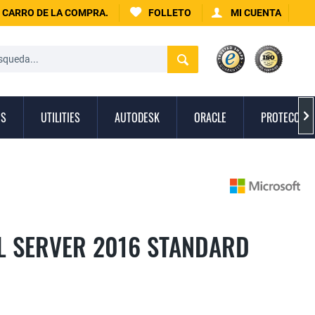
CARRO DE LA COMPRA.
FOLLETO
MI CUENTA
OS
UTILITIES
AUTODESK
ORACLE
PROTECCIÓN

L SERVER 2016 STANDARD