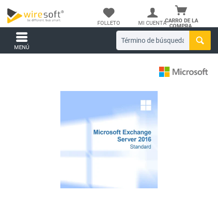
CARRO DE LA
FOLLETO
MI CUENTA
COMPRA.
MENÚ