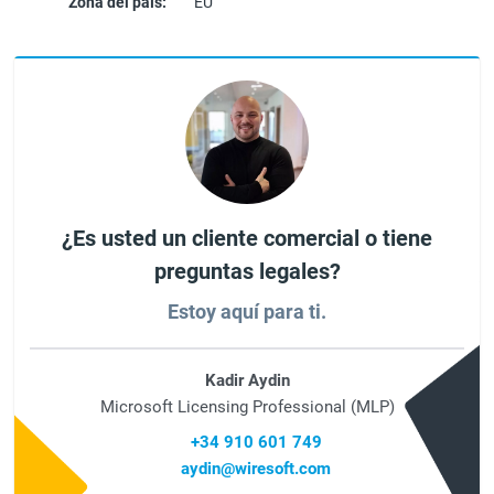
Zona del país:
EU
¿Es usted un cliente comercial o tiene
preguntas legales?
Estoy aquí para ti.
Kadir Aydin
Microsoft Licensing Professional (MLP)
+34 910 601 749
aydin@wiresoft.com