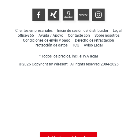
Clientes empresariales
Inicio de sesión del distribuidor
Legal
office-365
Ayuda / Apoyo
Contacte con
Sobre nosotros
Condiciones de envío y pago
Derecho de retractación
Protección de datos
TCG
Aviso Legal
* Todos los precios, incl. el IVA legal
© 2026 Copyright by Wiresoft | All rights reserved 2004-2025