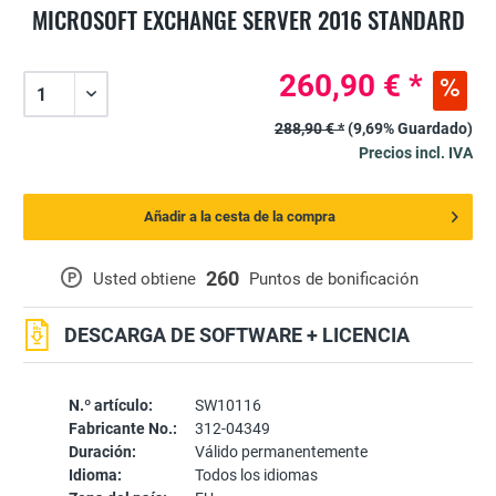
MICROSOFT EXCHANGE SERVER 2016 STANDARD
260,90 € *
288,90 € *
(9,69% Guardado)
Precios incl. IVA
Añadir a la cesta de la compra
260
P
Usted obtiene
Puntos de bonificación
DESCARGA DE SOFTWARE + LICENCIA
N.º artículo:
SW10116
Fabricante No.:
312-04349
Duración:
Válido permanentemente
Idioma:
Todos los idiomas