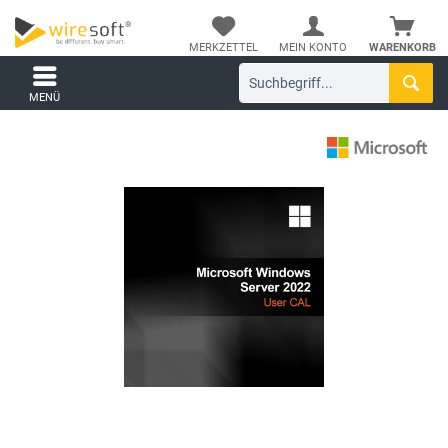
MERKZETTEL
MEIN KONTO
WARENKORB
MENÜ