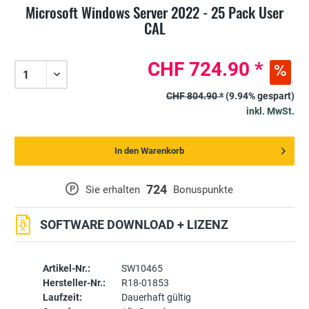
Microsoft Windows Server 2022 - 25 Pack User
CAL
CHF 724.90 *
CHF 804.90 *
(9.94% gespart)
inkl. MwSt.
In den Warenkorb
724
P
Sie erhalten
Bonuspunkte
SOFTWARE DOWNLOAD + LIZENZ
Artikel-Nr.:
SW10465
Hersteller-Nr.:
R18-01853
Laufzeit:
Dauerhaft gültig