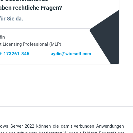
aben rechtliche Fragen?
für Sie da.
din
t Licensing Professional (MLP)
69-173261-345
aydin@wiresoft.com
dows Server 2022 können die damit verbunden Anwendungen