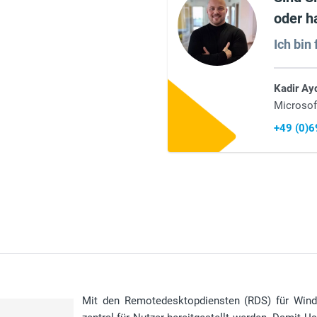
oder h
Ich bin 
Kadir Ay
Microsof
+49 (0)
Mit den Remotedesktopdiensten (RDS) für Win