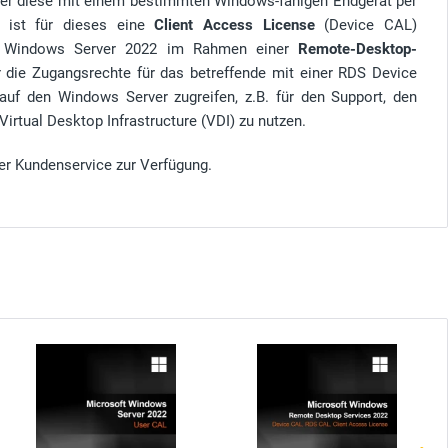
 User diese mit einem bestimmten Windows-fähigen Endgerät per
, ist für dieses eine
Client Access License
(Device CAL)
dem Windows Server 2022 im Rahmen einer
Remote-Desktop-
er die Zugangsrechte für das betreffende mit einer RDS Device
auf den Windows Server zugreifen, z.B. für den Support, den
irtual Desktop Infrastructure (VDI) zu nutzen.
er Kundenservice zur Verfügung.