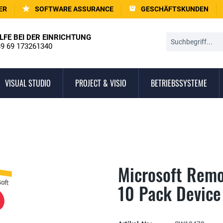
ER
SOFTWARE ASSURANCE
GESCHÄFTSKUNDEN
LFE BEI DER EINRICHTUNG
9 69 173261340
VISUAL STUDIO
PROJECT & VISIO
BETRIEBSSYSTEME
Microsoft Remo
10 Pack Device