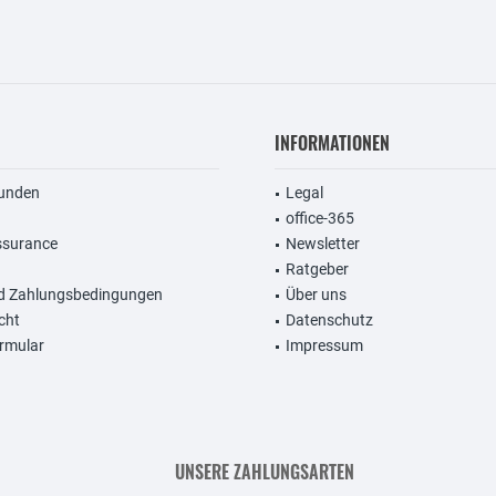
INFORMATIONEN
unden
Legal
office-365
ssurance
Newsletter
Ratgeber
d Zahlungsbedingungen
Über uns
cht
Datenschutz
rmular
Impressum
UNSERE ZAHLUNGSARTEN