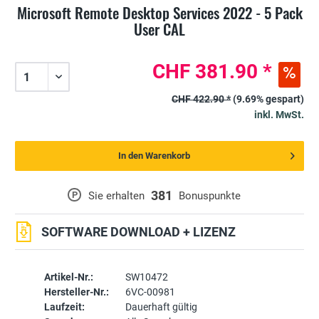
Microsoft Remote Desktop Services 2022 - 5 Pack
User CAL
CHF 381.90 *
CHF 422.90 *
(9.69% gespart)
inkl. MwSt.
In den Warenkorb
381
P
Sie erhalten
Bonuspunkte
SOFTWARE DOWNLOAD + LIZENZ
Artikel-Nr.:
SW10472
Hersteller-Nr.:
6VC-00981
Laufzeit:
Dauerhaft gültig