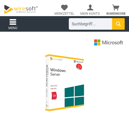
MERKZETTEL
MEIN KONTO
WARENKORB
MENÜ