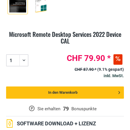
Microsoft Remote Desktop Services 2022 Device
CAL
CHF 79.90 *
CHF 87.90 *
(9.1% gespart)
inkl. MwSt.
In den Warenkorb
79
P
Sie erhalten
Bonuspunkte
SOFTWARE DOWNLOAD + LIZENZ