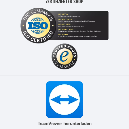
ZERTIFIZIERTER SHOP
TeamViewer herunterladen