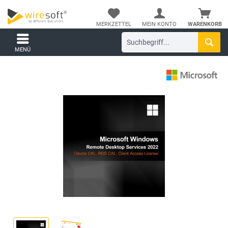
MERKZETTEL
MEIN KONTO
WARENKORB
MENÜ