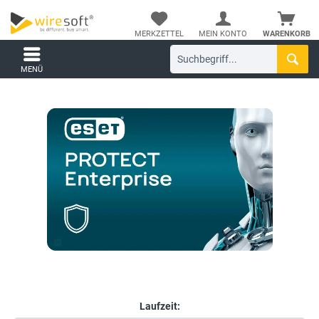
MERKZETTEL
MEIN KONTO
WARENKORB
MENÜ
Laufzeit: