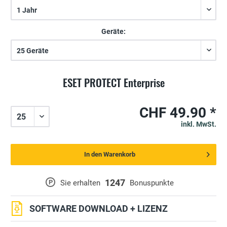
Geräte:
ESET PROTECT Enterprise
CHF 49.90 *
inkl. MwSt.
In den Warenkorb
1247
P
Sie erhalten
Bonuspunkte
SOFTWARE DOWNLOAD + LIZENZ