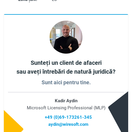
Sunteți un client de afaceri
sau aveți întrebări de natură juridică?
Sunt aici pentru tine.
Kadir Aydin
Microsoft Licensing Professional (MLP)
+49 (0)69-173261-345
aydin@wiresoft.com