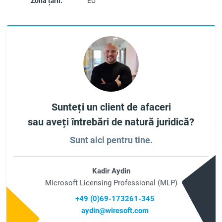
Zona țării:
EU
Sunteți un client de afaceri
sau aveți întrebări de natură juridică?
Sunt aici pentru tine.
Kadir Aydin
Microsoft Licensing Professional (MLP)
+49 (0)69-173261-345
aydin@wiresoft.com