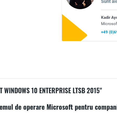
Sunt aic
Kadir Ay
Microsof
+49 (0)
 WINDOWS 10 ENTERPRISE LTSB 2015"
temul de operare Microsoft pentru compan