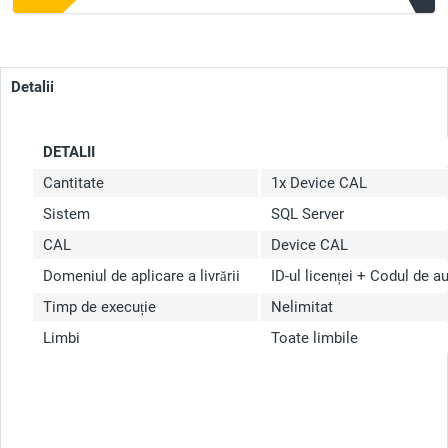
Detalii
DETALII
Cantitate
1x Device CAL
Sistem
SQL Server
CAL
Device CAL
Domeniul de aplicare a livrării
ID-ul licenței + Codul de a
Timp de execuție
Nelimitat
Limbi
Toate limbile