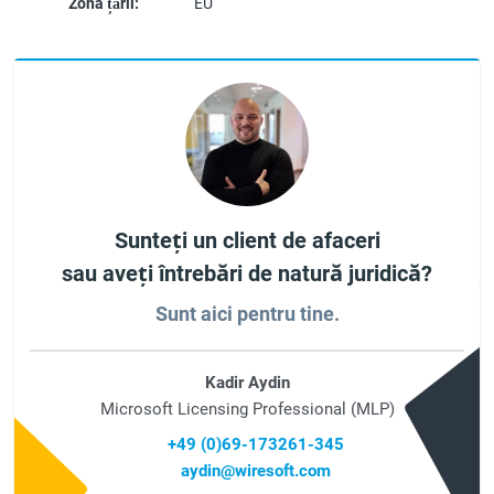
Zona țării:
EU
Sunteți un client de afaceri
sau aveți întrebări de natură juridică?
Sunt aici pentru tine.
Kadir Aydin
Microsoft Licensing Professional (MLP)
+49 (0)69-173261-345
aydin@wiresoft.com