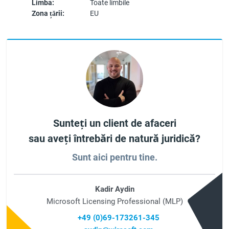
Limba:
Toate limbile
Zona țării:
EU
Sunteți un client de afaceri
sau aveți întrebări de natură juridică?
Sunt aici pentru tine.
Kadir Aydin
Microsoft Licensing Professional (MLP)
+49 (0)69-173261-345