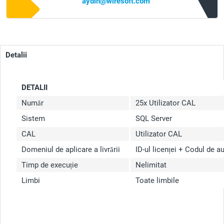
aydin@wiresoft.com
Detalii
DETALII
Număr
25x Utilizator CAL
Sistem
SQL Server
CAL
Utilizator CAL
Domeniul de aplicare a livrării
ID-ul licenței + Codul de a
Timp de execuție
Nelimitat
Limbi
Toate limbile