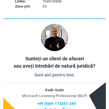
Limba:
Toate limbile
Zona țării:
EU
Sunteți un client de afaceri
sau aveți întrebări de natură juridică?
Sunt aici pentru tine.
Kadir Aydin
Microsoft Licensing Professional (MLP)
+49 (0)69-173261-345