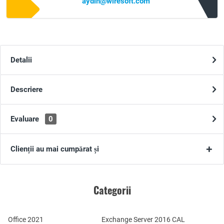
aydin@wiresoft.com
Detalii
Descriere
Evaluare
0
Clienții au mai cumpărat și
Categorii
Office 2021
Exchange Server 2016 CAL