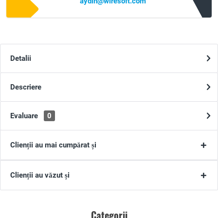
aydin@wiresoft.com
Detalii
Descriere
Evaluare
0
Clienții au mai cumpărat și
Clienții au văzut și
Categorii