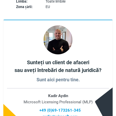
Limba:
Toate limbile
Zona țării:
EU
Sunteți un client de afaceri
sau aveți întrebări de natură juridică?
Sunt aici pentru tine.
Kadir Aydin
Microsoft Licensing Professional (MLP)
+49 (0)69-173261-345