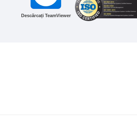
Descărcați TeamViewer