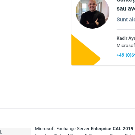
sau ave
Sunt aic
Kadir Ay
Microsof
+49 (0)
Microsoft Exchange Server
Enterprise CAL 2019
AL