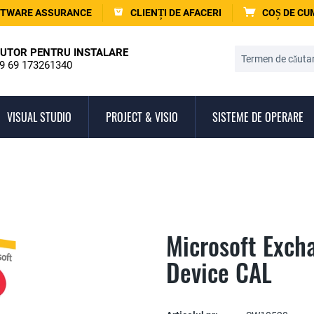
TWARE ASSURANCE
CLIENȚI DE AFACERI
COȘ DE C
UTOR PENTRU INSTALARE
9 69 173261340
VISUAL STUDIO
PROJECT & VISIO
SISTEME DE OPERARE
Microsoft Exch
Device CAL