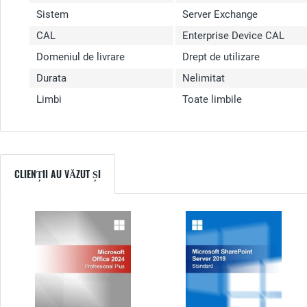
Sistem
Server Exchange
CAL
Enterprise Device CAL
Domeniul de livrare
Drept de utilizare
Durata
Nelimitat
Limbi
Toate limbile
CLIENȚII AU VĂZUT ȘI