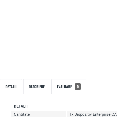
DETALII
DESCRIERE
EVALUARE
0
DETALII
Cantitate
1x Dispozitiv Enterprise C