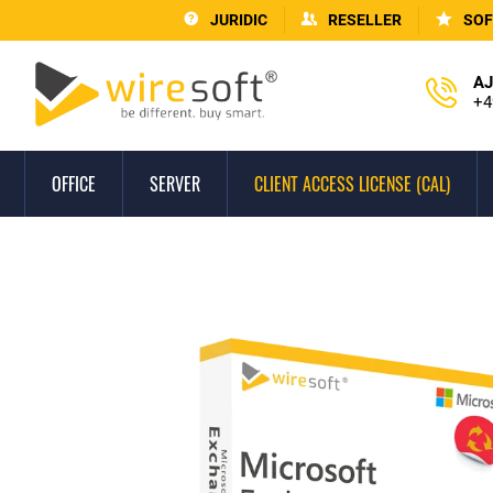
JURIDIC
RESELLER
SOF
AJ
+4
OFFICE
SERVER
CLIENT ACCESS LICENSE (CAL)