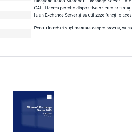
funcționalitatea Microsoft Exchange Server. Este
CAL. Licența permite dispozitivelor, cum ar fi stați
la un Exchange Server și să utilizeze funcțiile aces
Pentru întrebări suplimentare despre produs, vă rug