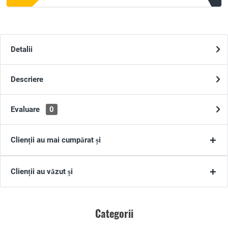
Detalii
Descriere
Evaluare
0
Clienții au mai cumpărat și
Clienții au văzut și
Categorii