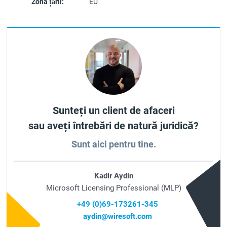
Zona țării:
EU
Sunteți un client de afaceri
sau aveți întrebări de natură juridică?
Sunt aici pentru tine.
Kadir Aydin
Microsoft Licensing Professional (MLP)
+49 (0)69-173261-345
aydin@wiresoft.com