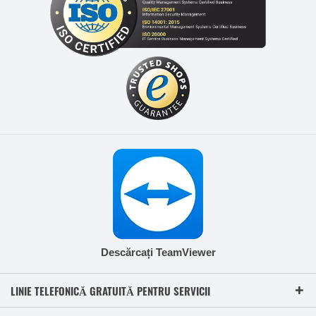
Descărcați TeamViewer
LINIE TELEFONICĂ GRATUITĂ PENTRU SERVICII