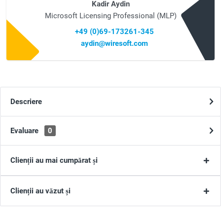
Kadir Aydin
Microsoft Licensing Professional (MLP)
+49 (0)69-173261-345
aydin@wiresoft.com
Descriere
Evaluare
0
Clienții au mai cumpărat și
Clienții au văzut și