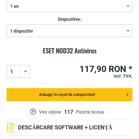
Dispozitive:
ESET NOD32 Antivirus
117,90 RON *
incl. TVA.
Adaugă în coșul de cumpărături
117
P
Veți obține
Puncte bonus
DESCĂRCARE SOFTWARE + LICENȚĂ