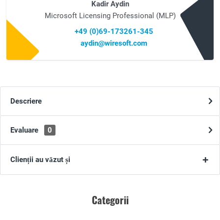
Kadir Aydin
Microsoft Licensing Professional (MLP)
+49 (0)69-173261-345
aydin@wiresoft.com
Descriere
Evaluare
0
Clienții au văzut și
Categorii