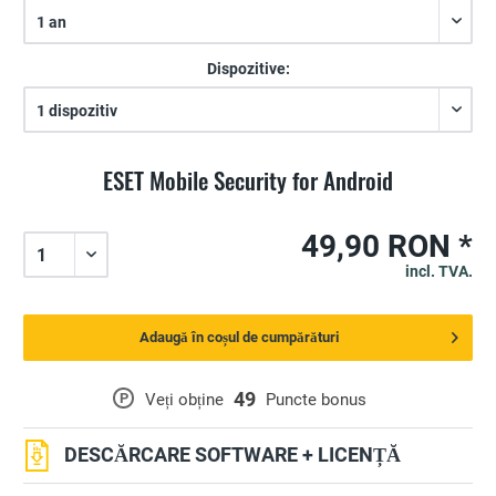
Dispozitive:
ESET Mobile Security for Android
49,90 RON *
incl. TVA.
Adaugă în coșul de cumpărături
49
P
Veți obține
Puncte bonus
DESCĂRCARE SOFTWARE + LICENȚĂ