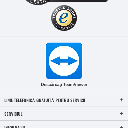
Descărcați TeamViewer
LINIE TELEFONICĂ GRATUITĂ PENTRU SERVICII
SERVICIUL
INFORMAȚII