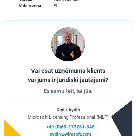
Valsts zona:
EU
Vai esat uzņēmuma klients
vai jums ir juridiski jautājumi?
Es esmu šeit, lai jūs.
Kadir Aydin
Microsoft Licensing Professional (MLP)
+49 (0)69-173261-345
aydin@wiresoft.com