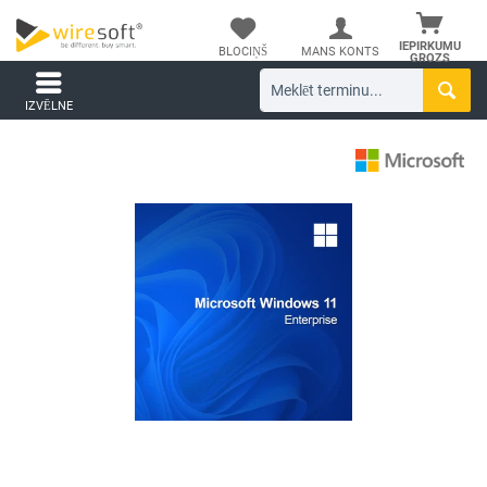
IEPIRKUMU
BLOCIŅŠ
MANS KONTS
GROZS
IZVĒLNE