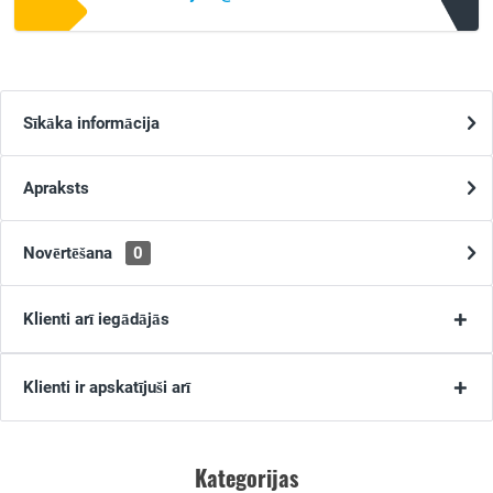
Sīkāka informācija
Apraksts
Novērtēšana
0
Klienti arī iegādājās
Klienti ir apskatījuši arī
Kategorijas