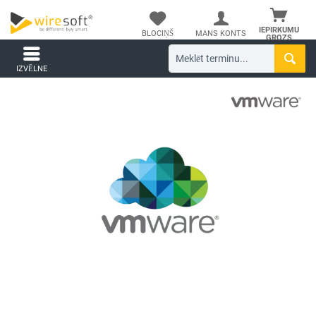
IEPIRKUMU
BLOCIŅŠ
MANS KONTS
GROZS
IZVĒLNE