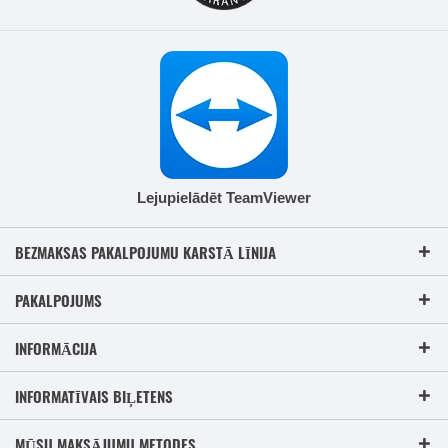
Lejupielādēt TeamViewer
BEZMAKSAS PAKALPOJUMU KARSTĀ LĪNIJA
PAKALPOJUMS
INFORMĀCIJA
INFORMATĪVAIS BIĻETENS
MŪSU MAKSĀJUMU METODES