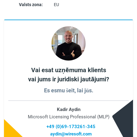
Valsts zona:
EU
Vai esat uzņēmuma klients
vai jums ir juridiski jautājumi?
Es esmu šeit, lai jūs.
Kadir Aydin
Microsoft Licensing Professional (MLP)
+49 (0)69-173261-345
aydin@wiresoft.com