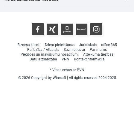
Biznesa klienti
Dīlera pieteikšanās
Juridiskais
office-365
Palīdzība / Atbalsts
Sazinieties ar
Par mums
Piegādes un maksājumu nosacījumi
Atteikuma tiesības
Datu aizsardzība
VNN
Kontaktinformācija
* Visas cenas ar PVN
© 2026 Copyright by Wiresoft | All rights reserved 2004-2025