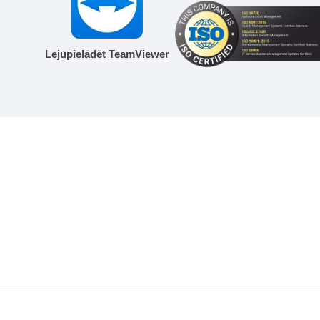
Lejupielādēt TeamViewer