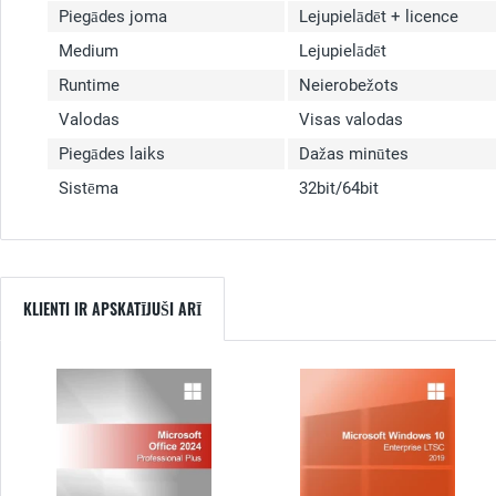
Piegādes joma
Lejupielādēt + licence
Medium
Lejupielādēt
Runtime
Neierobežots
Valodas
Visas valodas
Piegādes laiks
Dažas minūtes
Sistēma
32bit/64bit
KLIENTI IR APSKATĪJUŠI ARĪ