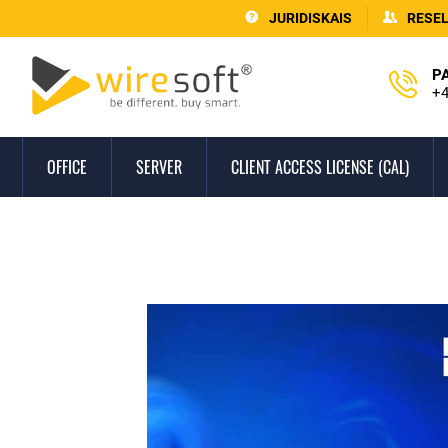
JURIDISKAIS
RESE
P
+4
OFFICE
SERVER
CLIENT ACCESS LICENSE (CAL)