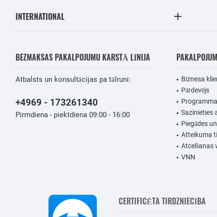
INTERNATIONAL
BEZMAKSAS PAKALPOJUMU KARSTĀ LĪNIJA
PAKALPOJU
Atbalsts un konsultācijas pa tālruni:
Biznesa klie
Pārdevējs
+4969 - 173261340
Programmat
Sazinieties 
Pirmdiena - piektdiena 09:00 - 16:00
Piegādes u
Atteikuma t
Atcelšanas 
VNN
CERTIFICĒTA TIRDZNIECĪBA