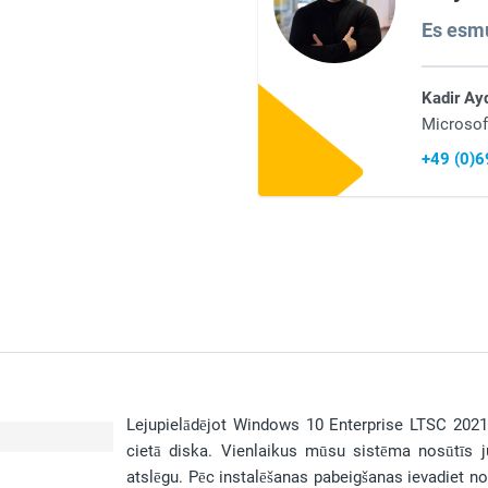
Es esmu 
Kadir Ay
Microsof
+49 (0)
Lejupielādējot Windows 10 Enterprise LTSC 2021, v
cietā diska. Vienlaikus mūsu sistēma nosūtīs
atslēgu. Pēc instalēšanas pabeigšanas ievadiet nor