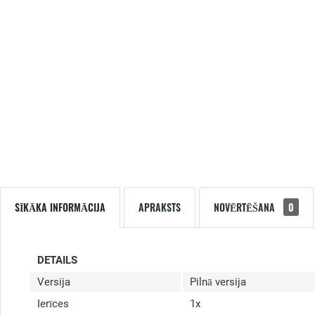
SĪKĀKA INFORMĀCIJA
APRAKSTS
NOVĒRTĒŠANA
0
DETAILS
Versija
Pilnā versija
Ierīces
1x