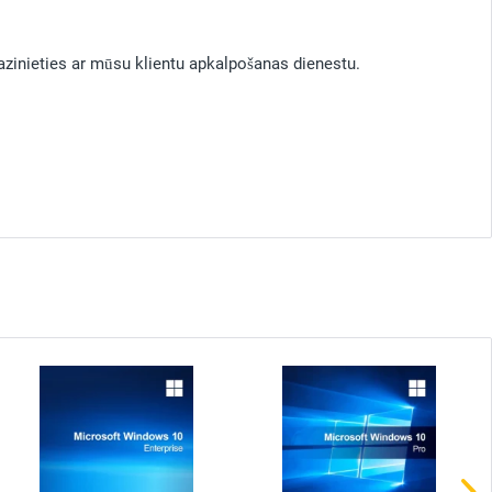
 sazinieties ar mūsu klientu apkalpošanas dienestu.