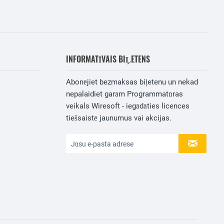
INFORMATĪVAIS BIĻETENS
Abonējiet bezmaksas biļetenu un nekad
nepalaidiet garām Programmatūras
veikals Wiresoft - iegādāties licences
tiešsaistē jaunumus vai akcijas.