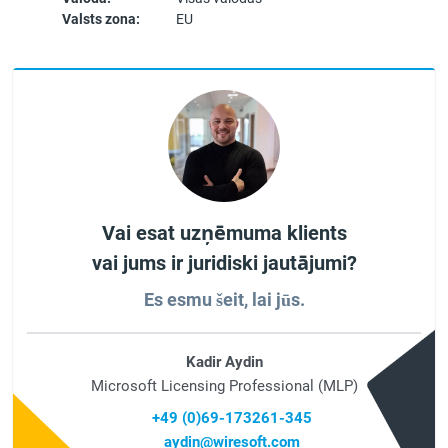
Valsts zona:
EU
Vai esat uzņēmuma klients
vai jums ir juridiski jautājumi?
Es esmu šeit, lai jūs.
Kadir Aydin
Microsoft Licensing Professional (MLP)
+49 (0)69-173261-345
aydin@wiresoft.com