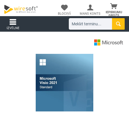
IEPIRKUMU
BLOCIŅŠ
MANS KONTS
GROZS
IZVĒLNE