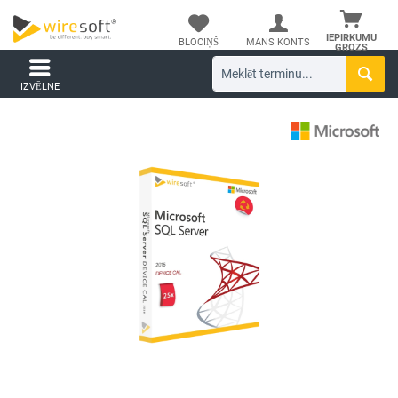
IEPIRKUMU
BLOCIŅŠ
MANS KONTS
GROZS
IZVĒLNE