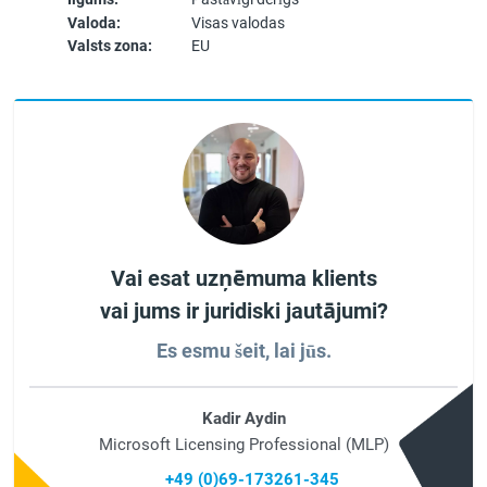
Valoda:
Visas valodas
Valsts zona:
EU
Vai esat uzņēmuma klients
vai jums ir juridiski jautājumi?
Es esmu šeit, lai jūs.
Kadir Aydin
Microsoft Licensing Professional (MLP)
+49 (0)69-173261-345