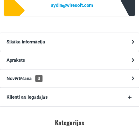
aydin@wiresoft.com
Sīkāka informācija
Apraksts
Novērtēšana
0
Klienti arī iegādājās
Kategorijas