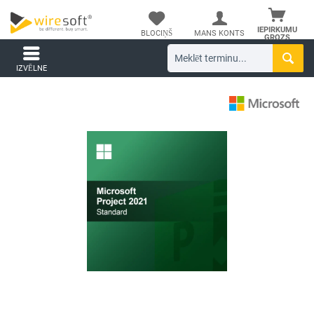
IEPIRKUMU
BLOCIŅŠ
MANS KONTS
GROZS
IZVĒLNE