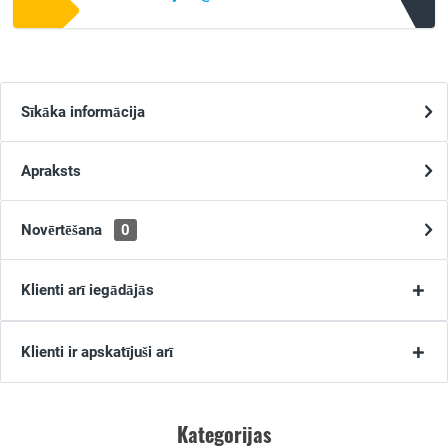
Sīkāka informācija
Apraksts
Novērtēšana
0
Klienti arī iegādājās
Klienti ir apskatījuši arī
Kategorijas