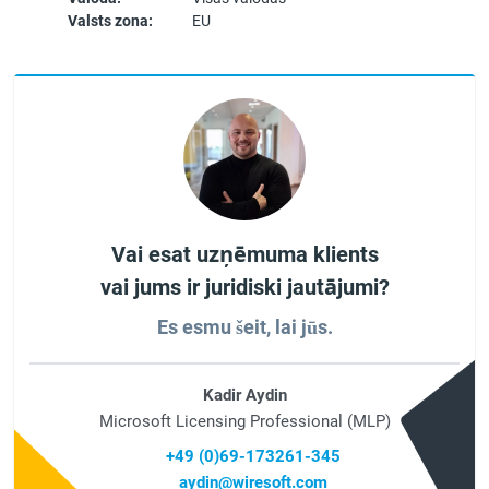
Valsts zona:
EU
Vai esat uzņēmuma klients
vai jums ir juridiski jautājumi?
Es esmu šeit, lai jūs.
Kadir Aydin
Microsoft Licensing Professional (MLP)
+49 (0)69-173261-345
aydin@wiresoft.com