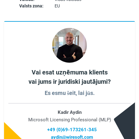
Valsts zona:
EU
Vai esat uzņēmuma klients
vai jums ir juridiski jautājumi?
Es esmu šeit, lai jūs.
Kadir Aydin
Microsoft Licensing Professional (MLP)
+49 (0)69-173261-345
aydin@wiresoft.com