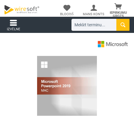
IEPIRKUMU
BLOCIŅŠ
MANS KONTS
GROZS
IZVĒLNE