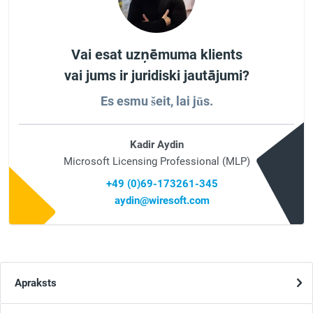
Vai esat uzņēmuma klients
vai jums ir juridiski jautājumi?
Es esmu šeit, lai jūs.
Kadir Aydin
Microsoft Licensing Professional (MLP)
+49 (0)69-173261-345
aydin@wiresoft.com
Apraksts