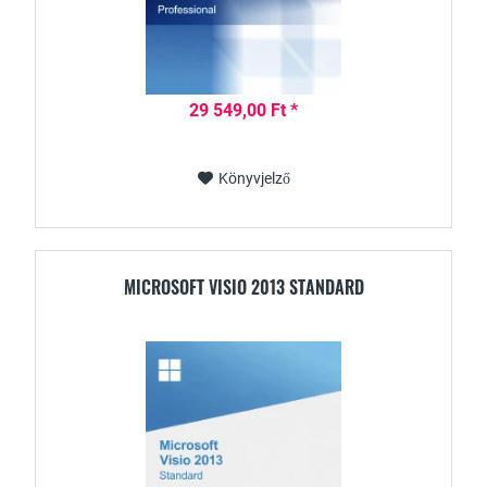
29 549,00 Ft *
Könyvjelző
MICROSOFT VISIO 2013 STANDARD