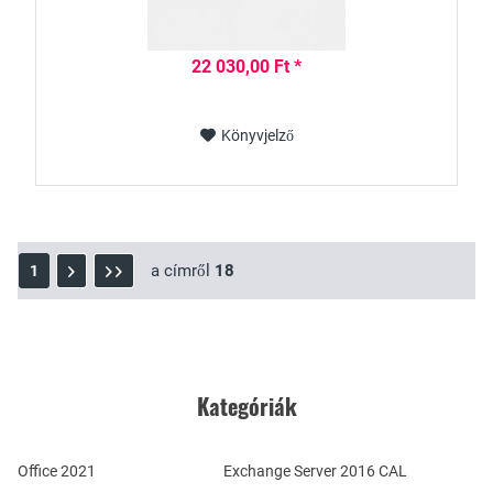
22 030,00 Ft *
Könyvjelző
a címről
18
1
Kategóriák
Office 2021
Exchange Server 2016 CAL