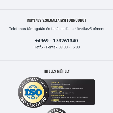
INGYENES SZOLGÁLTATÁSI FORRÓDRÓT
Telefonos támogatás és tanácsadás a következő címen:
+4969 - 173261340
Hétfő - Péntek 09:00 - 16:00
HITELES MŰHELY