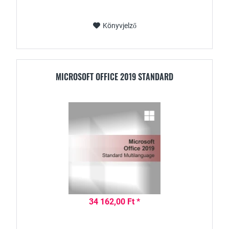
Könyvjelző
MICROSOFT OFFICE 2019 STANDARD
34 162,00 Ft *