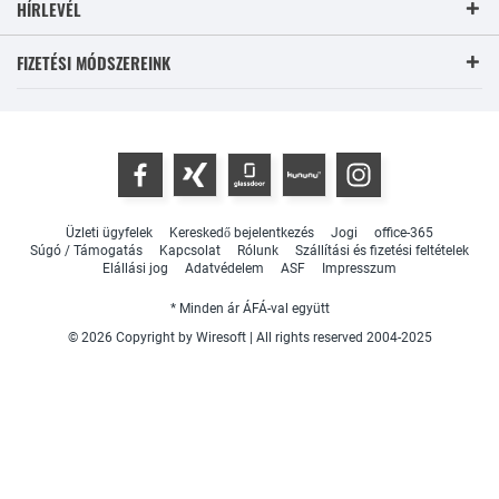
HÍRLEVÉL
FIZETÉSI MÓDSZEREINK
Üzleti ügyfelek
Kereskedő bejelentkezés
Jogi
office-365
Súgó / Támogatás
Kapcsolat
Rólunk
Szállítási és fizetési feltételek
Elállási jog
Adatvédelem
ASF
Impresszum
* Minden ár ÁFÁ-val együtt
© 2026 Copyright by Wiresoft | All rights reserved 2004-2025