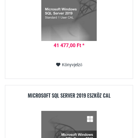
41 477,00 Ft *
Könyvjelző
MICROSOFT SQL SERVER 2019 ESZKÖZ CAL