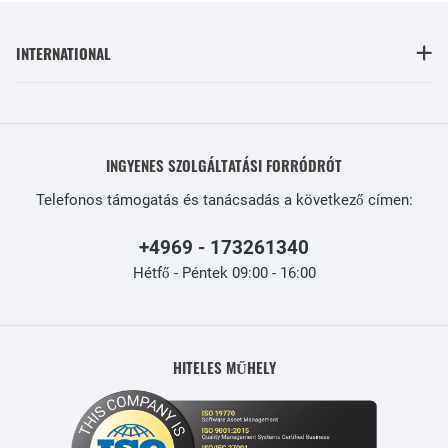
INTERNATIONAL
INGYENES SZOLGÁLTATÁSI FORRÓDRÓT
Telefonos támogatás és tanácsadás a következő címen:
+4969 - 173261340
Hétfő - Péntek 09:00 - 16:00
HITELES MŰHELY