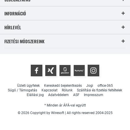
INFORMÁCIÓ
HÍRLEVÉL
FIZETÉSI MÓDSZEREINK
Üzleti ügyfelek
Kereskedő bejelentkezés
Jogi
office-365
Súgó / Támogatás
Kapcsolat
Rólunk
Szállítási és fizetési feltételek
Elállási jog
Adatvédelem
ASF
Impresszum
* Minden ár ÁFÁ-val együtt
© 2026 Copyright by Wiresoft | All rights reserved 2004-2025