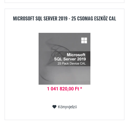
MICROSOFT SQL SERVER 2019 - 25 CSOMAG ESZKÖZ CAL
1 041 820,00 Ft *
Könyvjelző