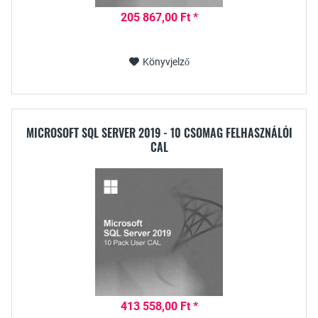
205 867,00 Ft *
Könyvjelző
MICROSOFT SQL SERVER 2019 - 10 CSOMAG FELHASZNÁLÓI
CAL
413 558,00 Ft *