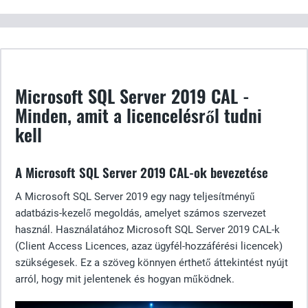
Microsoft SQL Server 2019 CAL -
Minden, amit a licencelésről tudni
kell
A Microsoft SQL Server 2019 CAL-ok bevezetése
A Microsoft SQL Server 2019 egy nagy teljesítményű
adatbázis-kezelő megoldás, amelyet számos szervezet
használ. Használatához Microsoft SQL Server 2019 CAL-k
(Client Access Licences, azaz ügyfél-hozzáférési licencek)
szükségesek. Ez a szöveg könnyen érthető áttekintést nyújt
arról, hogy mit jelentenek és hogyan működnek.