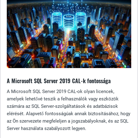
A Microsoft SQL Server 2019 CAL-k fontossága
A Microsoft SQL Server 2019 CAL-ok olyan licencek,
amelyek lehetővé teszik a felhasználók vagy eszközök
számára az SQL Server-szolgáltatások és adatbázisok
elérését. Alapvető fontosságúak annak biztosításához, hogy
az Ön szervezete megfeleljen a jogszabályoknak, és az SQL
Server használata szabályozott legyen.