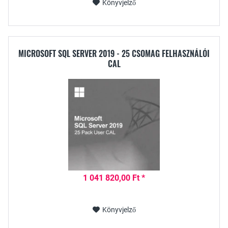
Könyvjelző
MICROSOFT SQL SERVER 2019 - 25 CSOMAG FELHASZNÁLÓI
CAL
1 041 820,00 Ft *
Könyvjelző