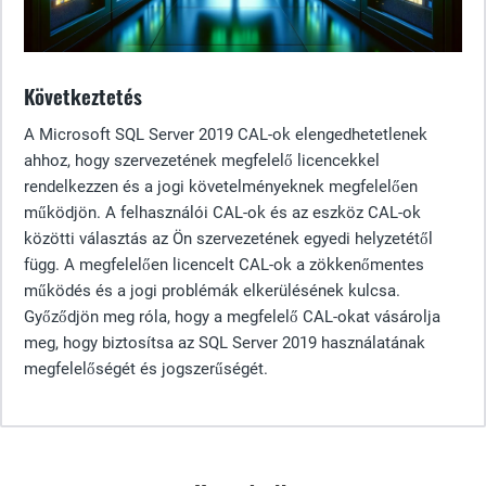
Következtetés
A Microsoft SQL Server 2019 CAL-ok elengedhetetlenek
ahhoz, hogy szervezetének megfelelő licencekkel
rendelkezzen és a jogi követelményeknek megfelelően
működjön. A felhasználói CAL-ok és az eszköz CAL-ok
közötti választás az Ön szervezetének egyedi helyzetétől
függ. A megfelelően licencelt CAL-ok a zökkenőmentes
működés és a jogi problémák elkerülésének kulcsa.
Győződjön meg róla, hogy a megfelelő CAL-okat vásárolja
meg, hogy biztosítsa az SQL Server 2019 használatának
megfelelőségét és jogszerűségét.