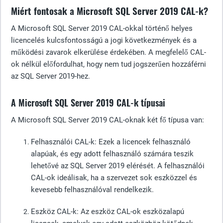
Miért fontosak a Microsoft SQL Server 2019 CAL-k?
A Microsoft SQL Server 2019 CAL-okkal történő helyes
licencelés kulcsfontosságú a jogi következmények és a
működési zavarok elkerülése érdekében. A megfelelő CAL-
ok nélkül előfordulhat, hogy nem tud jogszerűen hozzáférni
az SQL Server 2019-hez.
A Microsoft SQL Server 2019 CAL-k típusai
A Microsoft SQL Server 2019 CAL-oknak két fő típusa van:
Felhasználói CAL-k
: Ezek a licencek felhasználó
alapúak, és egy adott felhasználó számára teszik
lehetővé az SQL Server 2019 elérését. A felhasználói
CAL-ok ideálisak, ha a szervezet sok eszközzel és
kevesebb felhasználóval rendelkezik.
Eszköz CAL-k
: Az eszköz CAL-ok eszközalapú