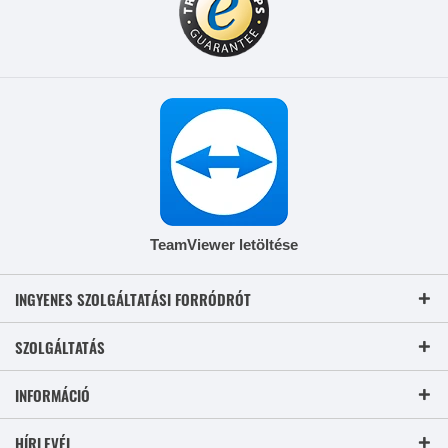
TeamViewer letöltése
INGYENES SZOLGÁLTATÁSI FORRÓDRÓT
SZOLGÁLTATÁS
INFORMÁCIÓ
HÍRLEVÉL