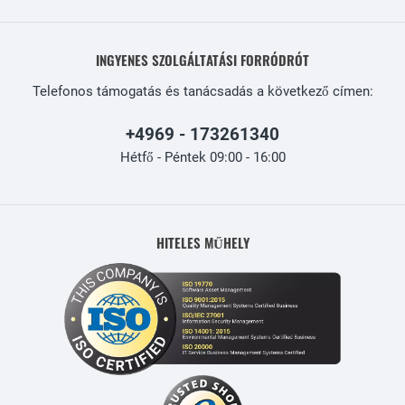
INGYENES SZOLGÁLTATÁSI FORRÓDRÓT
Telefonos támogatás és tanácsadás a következő címen:
+4969 - 173261340
Hétfő - Péntek 09:00 - 16:00
HITELES MŰHELY