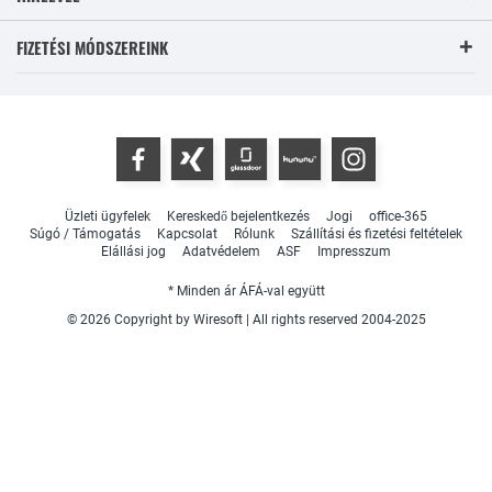
FIZETÉSI MÓDSZEREINK
Üzleti ügyfelek
Kereskedő bejelentkezés
Jogi
office-365
Súgó / Támogatás
Kapcsolat
Rólunk
Szállítási és fizetési feltételek
Elállási jog
Adatvédelem
ASF
Impresszum
* Minden ár ÁFÁ-val együtt
© 2026 Copyright by Wiresoft | All rights reserved 2004-2025