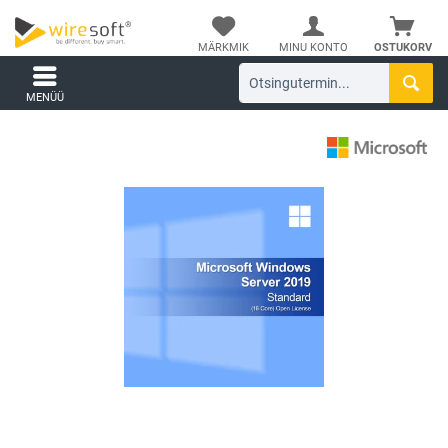
MÄRKMIK
MINU KONTO
OSTUKORV
MENÜÜ