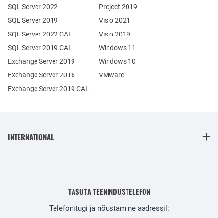
SQL Server 2022
Project 2019
SQL Server 2019
Visio 2021
SQL Server 2022 CAL
Visio 2019
SQL Server 2019 CAL
Windows 11
Exchange Server 2019
Windows 10
Exchange Server 2016
VMware
Exchange Server 2019 CAL
INTERNATIONAL
TASUTA TEENINDUSTELEFON
Telefonitugi ja nõustamine aadressil: