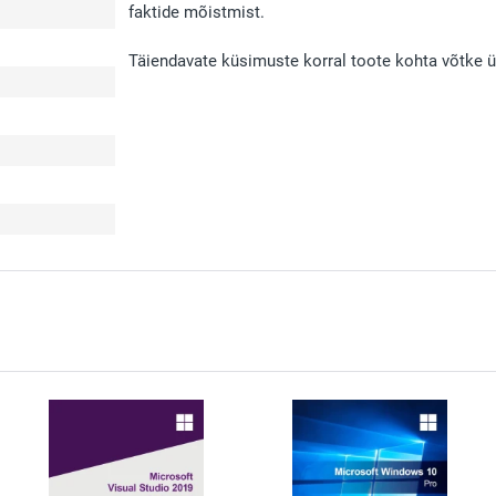
faktide mõistmist.
Täiendavate küsimuste korral toote kohta võtke 