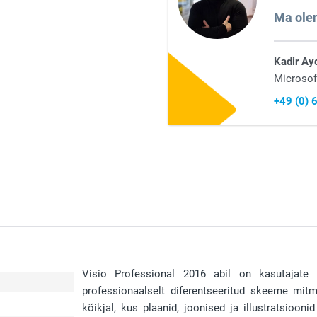
Ma olen
Kadir Ay
Microsof
+49 (0)
Visio Professional 2016 abil on kasutajate
professionaalselt diferentseeritud skeeme mitm
kõikjal, kus plaanid, joonised ja illustratsiooni