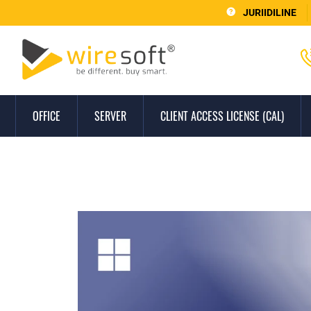
JURIIDILINE
OFFICE
SERVER
CLIENT ACCESS LICENSE (CAL)