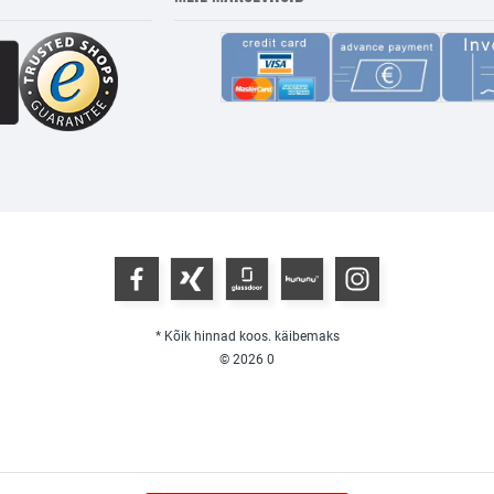
* Kõik hinnad koos. käibemaks
© 2026
0