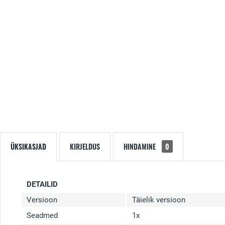
ÜKSIKASJAD
KIRJELDUS
HINDAMINE
0
DETAILID
Versioon
Täielik versioon
Seadmed
1x