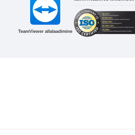
TeamViewer allalaadimine