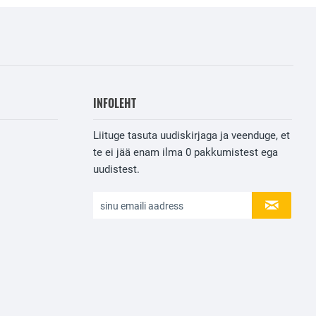
INFOLEHT
Liituge tasuta uudiskirjaga ja veenduge, et
te ei jää enam ilma
0
pakkumistest ega
uudistest.