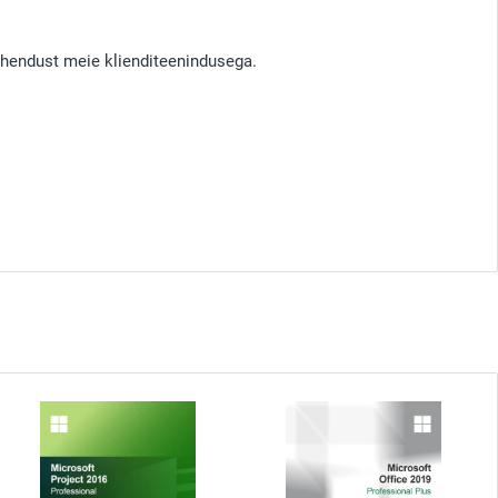
ühendust meie klienditeenindusega.