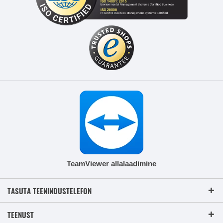
TeamViewer allalaadimine
TASUTA TEENINDUSTELEFON
TEENUST