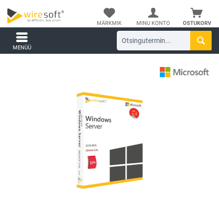
MÄRKMIK
MINU KONTO
OSTUKORV
MENÜÜ