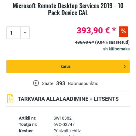
Microsoft Remote Desktop Services 2019 - 10
Pack Device CAL
393,90 € *
436,90 € *
(9,84% säästetud)
sh käibemaks
kärus
393
P
Saate
Boonuspunktid
TARKVARA ALLALAADIMINE + LITSENTS
Artikli nr:
SW10382
Tootja nr:
6VC-03747
Kestus:
Püsivalt kehtiv