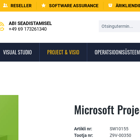
RESELLER
SOFTWARE ASSURANCE
ÄRIKLIENDI
ABI SEADISTAMISEL
+49 69 173261340
VISUAL STUDIO
PROJECT & VISIO
OPERATSIOONISÜSTEEM
Microsoft Proj
Artikli nr:
SW10155
Tootja nr:
Z9V-00350