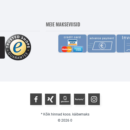
MEIE MAKSEVIISID
* Kõik hinnad koos. käibemaks
© 2026
0