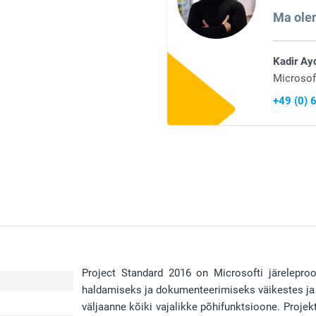
Ma olen
Kadir Ay
Microsof
+49 (0)
Project Standard 2016 on Microsofti järeleproo
haldamiseks ja dokumenteerimiseks väikestes ja
väljaanne kõiki vajalikke põhifunktsioone. Projekt