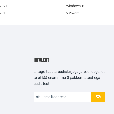
 2021
Windows 10
 2019
VMware
INFOLEHT
Liituge tasuta uudiskirjaga ja veenduge, et
te ei jää enam ilma
0
pakkumistest ega
uudistest.