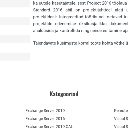
ka uutele kasutajatele, sest Project 2016 töölaua
Standard 2016 abil on projektijuhtidel alati 
projektidest: Integreeritud tööriistad toetavad tu
projektide edenemise üksikasjalikku dokument
analüüsida ja kontrollida ning nende esitamine 
Täiendavate küsimuste korral toote kohta võtke 
Kategooriad
Exchange Server 2019
Remote 
Exchange Server 2016
Visual 
Exchange Server 2019 CAL
Visual 