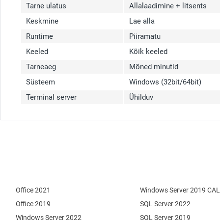
Tarne ulatus
Allalaadimine + litsents
Keskmine
Lae alla
Runtime
Piiramatu
Keeled
Kõik keeled
Tarneaeg
Mõned minutid
Süsteem
Windows (32bit/64bit)
Terminal server
Ühilduv
Office 2021
Windows Server 2019 CAL
Office 2019
SQL Server 2022
Windows Server 2022
SQL Server 2019