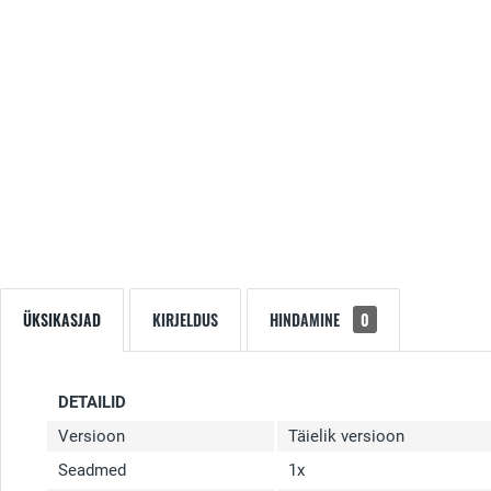
ÜKSIKASJAD
KIRJELDUS
HINDAMINE
0
DETAILID
Versioon
Täielik versioon
Seadmed
1x